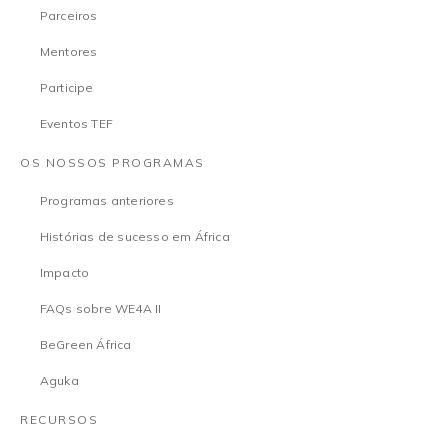
Parceiros
Mentores
Participe
Eventos TEF
OS NOSSOS PROGRAMAS
Programas anteriores
Histórias de sucesso em África
Impacto
FAQs sobre WE4A II
BeGreen África
Aguka
RECURSOS