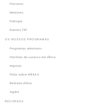
Parceiros
Mentores
Participe
Eventos TEF
OS NOSSOS PROGRAMAS
Programas anteriores
Histórias de sucesso em África
Impacto
FAQs sobre WE4A II
BeGreen África
Aguka
RECURSOS