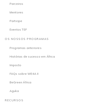
Parceiros
Mentores
Participe
Eventos TEF
OS NOSSOS PROGRAMAS
Programas anteriores
Histórias de sucesso em África
Impacto
FAQs sobre WE4A II
BeGreen África
Aguka
RECURSOS