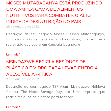
MOSES MUTABAGANYA ESTÁ PRODUZINDO
UMA AMPLA GAMA DE ALIMENTOS
NUTRITIVOS PARA COMBATER O ALTO
ÍNDICE DE DESNUTRIÇÃO NO PAÍS
25 de outubro de 2022
Descrição de seu negócio Moses Blessed Mutabaganya,
fundador da Glory to Glory Food Industries, uma empresa
registrada que opera em Kampala Uganda, é
Ler mais "
MSINDAZWE RECICLA RESÍDUOS DE
PLÁSTICO E VIDRO PARA LEVAR ENERGIA
ACESSÍVEL A ÁFRICA
23 de outubro de 2022
Descrição do seu negócio TEF Alumi, Msindazwe Ndhlovu
fundou, The Noble Savage (pty) Ltd. Uma empresa que
recicla resíduos de plástico para fabricar
Ler mais "