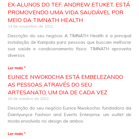
EX-ALUNOS DO TEF, ANDREW ETUKET, ESTÁ
PROMOVENDO UMA VIDA SAUDÁVEL POR
MEIO DA TIMNATH HEALTH
14 de novembro de 2022
Descrição do seu negócio A TIMNATH Health é a principal
instalação de Kampala para pessoas que buscam melhorar
sua saúde e condicionamento físico. TIMNATH aproveita
diversos
Ler mais "
EUNICE NWOKOCHA ESTÁ EMBELEZANDO
AS PESSOAS ATRAVÉS DO SEU
ARTESANATO, UM DIA DE CADA VEZ
26 de outubro de 2022
Descrição do seu negócio Eunice Nwokocha, fundadora da
Daintyunyce Fashion and Events Enterprise, um outlet de
moda envolvido no design de ambos
Ler mais "