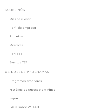
SOBRE NÓS
Missão e visão
Perfil da empresa
Parceiros
Mentores
Participe
Eventos TEF
OS NOSSOS PROGRAMAS
Programas anteriores
Histórias de sucesso em África
Impacto
FAQs sobre WE4A II