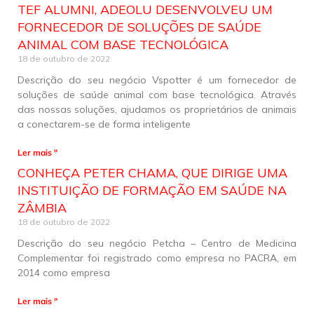
TEF ALUMNI, ADEOLU DESENVOLVEU UM
FORNECEDOR DE SOLUÇÕES DE SAÚDE
ANIMAL COM BASE TECNOLÓGICA
18 de outubro de 2022
Descrição do seu negócio Vspotter é um fornecedor de
soluções de saúde animal com base tecnológica. Através
das nossas soluções, ajudamos os proprietários de animais
a conectarem-se de forma inteligente
Ler mais "
CONHEÇA PETER CHAMA, QUE DIRIGE UMA
INSTITUIÇÃO DE FORMAÇÃO EM SAÚDE NA
ZÂMBIA
18 de outubro de 2022
Descrição do seu negócio Petcha – Centro de Medicina
Complementar foi registrado como empresa no PACRA, em
2014 como empresa
Ler mais "