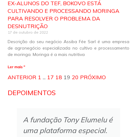
EX-ALUNOS DO TEF, BOKOVO ESTÁ
CULTIVANDO E PROCESSANDO MORINGA
PARA RESOLVER O PROBLEMA DA
DESNUTRIÇÃO
17 de outubro de 2022
Descrição do seu negócio Assiba Fée Sarl é uma empresa
de agronegócio especializada no cultivo e processamento
de moringa. Moringa é a mais nutritiva
Ler mais "
ANTERIOR
1
...
17
18
19
20
PRÓXIMO
DEPOIMENTOS
A fundação Tony Elumelu é
uma plataforma especial.