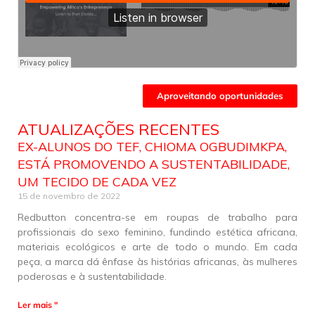
Aproveitando oportunidades
ATUALIZAÇÕES RECENTES
EX-ALUNOS DO TEF, CHIOMA OGBUDIMKPA,
ESTÁ PROMOVENDO A SUSTENTABILIDADE,
UM TECIDO DE CADA VEZ
15 de novembro de 2022
Redbutton concentra-se em roupas de trabalho para
profissionais do sexo feminino, fundindo estética africana,
materiais ecológicos e arte de todo o mundo. Em cada
peça, a marca dá ênfase às histórias africanas, às mulheres
poderosas e à sustentabilidade.
Ler mais "