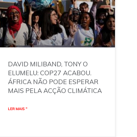
DAVID MILIBAND, TONY O
ELUMELU: COP27 ACABOU.
ÁFRICA NÃO PODE ESPERAR
MAIS PELA ACÇÃO CLIMÁTICA
LER MAIS "