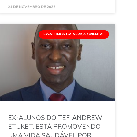
21 DE NOVEMBRO DE 2022
EX-ALUNOS DA ÁFRICA ORIENTAL
EX-ALUNOS DO TEF, ANDREW
ETUKET, ESTÁ PROMOVENDO
UMA VIDA SAUDÁVEL POR