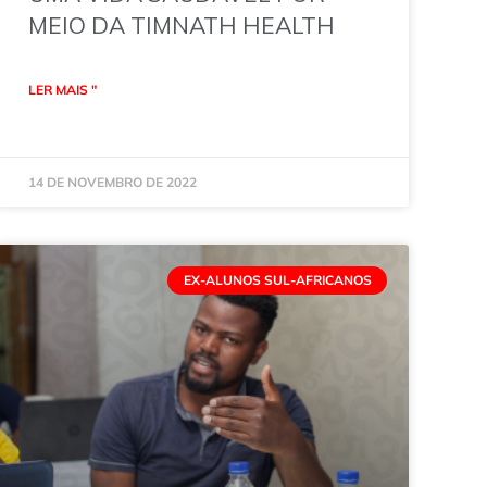
MEIO DA TIMNATH HEALTH
LER MAIS "
14 DE NOVEMBRO DE 2022
EX-ALUNOS SUL-AFRICANOS