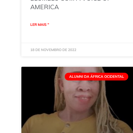
AMERICA
LER MAIS "
18 DE NOVEMBRO DE 2022
ALUMNI DA ÁFRICA OCIDENTAL