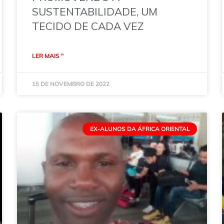
SUSTENTABILIDADE, UM
TECIDO DE CADA VEZ
LER MAIS "
15 DE NOVEMBRO DE 2022
EX-ALUNOS DA ÁFRICA ORIENTAL