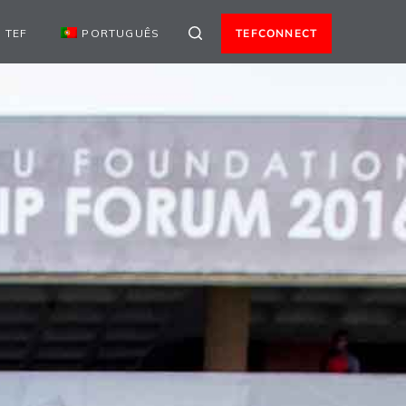
 TEF
PORTUGUÊS
TEFCONNECT