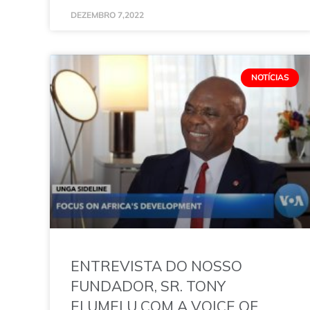
DEZEMBRO 7,2022
NOTÍCIAS
ENTREVISTA DO NOSSO
FUNDADOR, SR. TONY
ELUMELU COM A VOICE OF