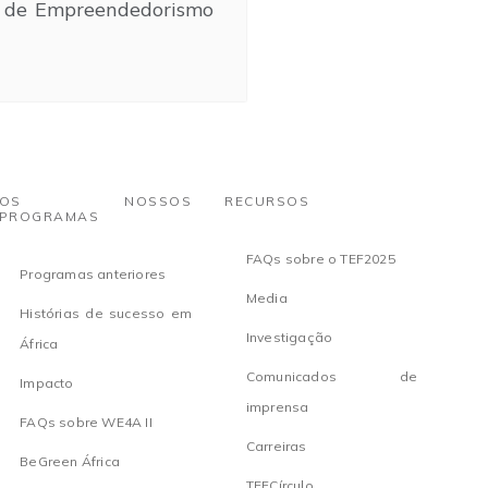
a de Empreendedorismo
OS NOSSOS
RECURSOS
PROGRAMAS
FAQs sobre o TEF2025
Programas anteriores
Media
Histórias de sucesso em
Investigação
África
Comunicados de
Impacto
imprensa
FAQs sobre WE4A II
Carreiras
BeGreen África
TEFCírculo