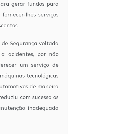
ara gerar fundos para
ornecer-lhes serviços
contos.
 de Segurança voltada
 a acidentes, por não
oferecer um serviço de
 máquinas tecnológicas
 automotivos de maneira
reduziu com sucesso os
manutenção inadequada