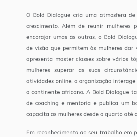
O Bold Dialogue cria uma atmosfera de 
crescimento. Além de reunir mulheres p
encorajar umas às outras, o Bold Dialo
de visão que permitem às mulheres dar 
apresenta master classes sobre vários t
mulheres superar as suas circunstânc
atividades online, a organização interag
o continente africano. A Bold Dialogue t
de coaching e mentoria e publica um bo
capacita as mulheres desde o quarto até a
Em reconhecimento ao seu trabalho em 