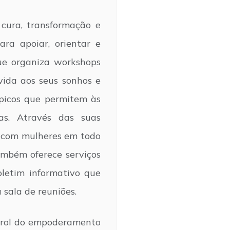
cura, transformação e
ara apoiar, orientar e
gue organiza workshops
vida aos seus sonhos e
ópicos que permitem às
ias. Através das suas
e com mulheres em todo
ambém oferece serviços
letim informativo que
 sala de reuniões.
prol do empoderamento