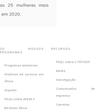
as 25 mulheres mais
é em 2020.
OS NOSSOS
RECURSOS
PROGRAMAS
FAQs sobre o TEF2025
Programas anteriores
Media
Histórias de sucesso em
Investigação
África
Comunicados de
Impacto
imprensa
FAQs sobre WE4A II
Carreiras
BeGreen África