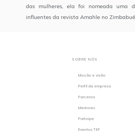
das mulheres, ela foi nomeada uma d
influentes da revista Amahle no Zimbabu
SOBRE NÓS
Missão e visão
Perfil da empresa
Parceiros
Mentores
Participe
Eventos TEF