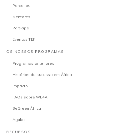
Parceiros
Mentores
Participe
Eventos TEF
OS NOSSOS PROGRAMAS
Programas anteriores
Histórias de sucesso em África
Impacto
FAQs sobre WE4A II
BeGreen África
Aguka
RECURSOS