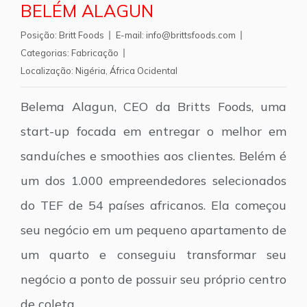
BELÉM ALAGUN
Posição:
Britt Foods
E-mail:
info@brittsfoods.com
Categorias:
Fabricação
Localização:
Nigéria
,
África Ocidental
Belema Alagun, CEO da Britts Foods, uma
start-up focada em entregar o melhor em
sanduíches e smoothies aos clientes. Belém é
um dos 1.000 empreendedores selecionados
do TEF de 54 países africanos. Ela começou
seu negócio em um pequeno apartamento de
um quarto e conseguiu transformar seu
negócio a ponto de possuir seu próprio centro
de coleta.