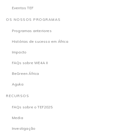
Eventos TEF
OS NOSSOS PROGRAMAS
Programas anteriores
Histórias de sucesso em África
Impacto
FAQs sobre WE4A II
BeGreen África
Aguka
RECURSOS
FAQs sobre o TEF2025
Media
Investigação