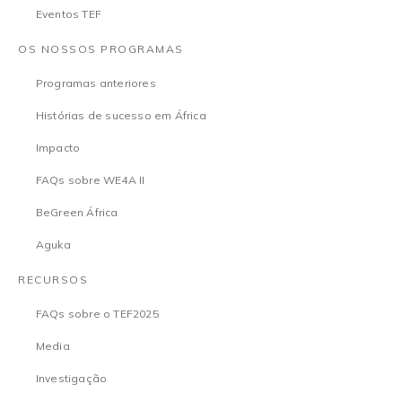
Eventos TEF
OS NOSSOS PROGRAMAS
Programas anteriores
Histórias de sucesso em África
Impacto
FAQs sobre WE4A II
BeGreen África
Aguka
RECURSOS
FAQs sobre o TEF2025
Media
Investigação