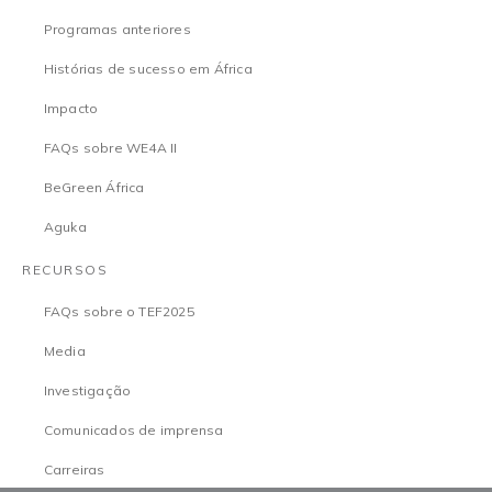
Programas anteriores
Histórias de sucesso em África
Impacto
FAQs sobre WE4A II
BeGreen África
Aguka
RECURSOS
FAQs sobre o TEF2025
Media
Investigação
Comunicados de imprensa
Carreiras