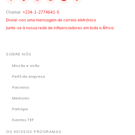
Chamar:
+234-1-2774641-5
Enviar-nos uma mensagem de correio eletrónico
Junte-se à nossa rede de influenciadores em toda a África
SOBRE NÓS
Missão e visão
Perfil da empresa
Parceiros
Mentores
Participe
Eventos TEF
OS NOSSOS PROGRAMAS