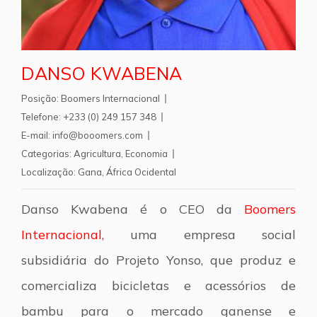
DANSO KWABENA
Posição:
Boomers Internacional
Telefone:
+233 (0) 249 157 348
E-mail:
info@booomers.com
Categorias:
Agricultura
,
Economia
Localização:
Gana
,
África Ocidental
Danso Kwabena é o CEO da
Boomers
Internacional,
uma empresa social
subsidiária do Projeto Yonso, que produz e
comercializa bicicletas e acessórios de
bambu para o mercado ganense e