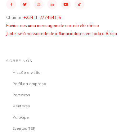
Chamar:
+234-1-2774641-5
Enviar-nos uma mensagem de correio eletrónico
Junte-se à nossa rede de influenciadores em toda a África
SOBRE NÓS
Missão e visão
Perfil da empresa
Parceiros
Mentores
Participe
Eventos TEF