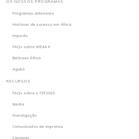
OS NOSSOS PROGRAMAS
Programas anteriores
Histórias de sucesso em África
Impacto
FAQs sobre WE4A II
BeGreen África
Aguka
RECURSOS
FAQs sobre o TEF2025
Media
Investigação
Comunicados de imprensa
Carreiras