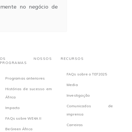
almente no negócio de
OS NOSSOS
RECURSOS
PROGRAMAS
FAQs sobre o TEF2025
Programas anteriores
Media
Histórias de sucesso em
Investigação
África
Comunicados de
Impacto
imprensa
FAQs sobre WE4A II
Carreiras
BeGreen África