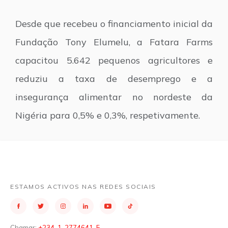
Desde que recebeu o financiamento inicial da
Fundação Tony Elumelu, a Fatara Farms
capacitou 5.642 pequenos agricultores e
reduziu a taxa de desemprego e a
insegurança alimentar no nordeste da
Nigéria para 0,5% e 0,3%, respetivamente.
ESTAMOS ACTIVOS NAS REDES SOCIAIS
Chamar:
+234-1-2774641-5