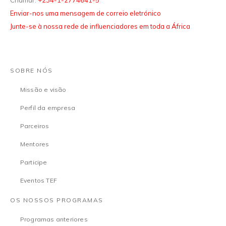
Chamar:
+234-1-2774641-5
Enviar-nos uma mensagem de correio eletrónico
Junte-se à nossa rede de influenciadores em toda a África
SOBRE NÓS
Missão e visão
Perfil da empresa
Parceiros
Mentores
Participe
Eventos TEF
OS NOSSOS PROGRAMAS
Programas anteriores