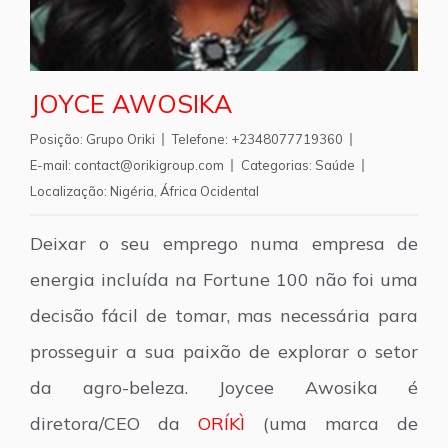
JOYCE AWOSIKA
Posição:
Grupo Oriki
Telefone:
+2348077719360
E-mail:
contact@orikigroup.com
Categorias:
Saúde
Localização:
Nigéria
,
África Ocidental
Deixar o seu emprego numa empresa de
energia incluída na Fortune 100 não foi uma
decisão fácil de tomar, mas necessária para
prosseguir a sua paixão de explorar o setor
da agro-beleza. Joycee Awosika é
diretora/CEO da
ORÍKÌ
(uma marca de