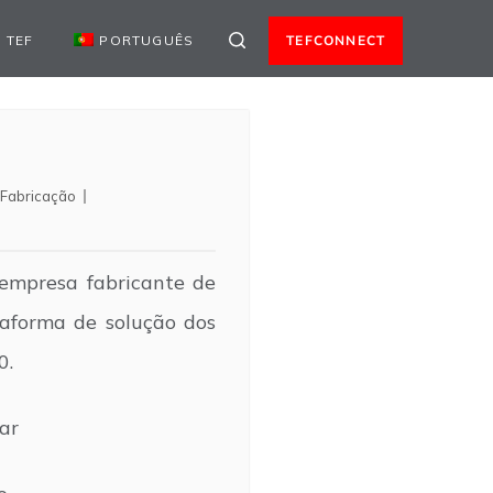
 TEF
PORTUGUÊS
TEFCONNECT
Fabricação
empresa fabricante de
taforma de solução dos
0.
ar