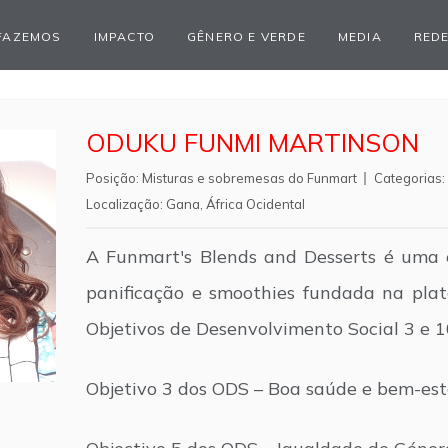
FAZEMOS
IMPACTO
GÊNERO E VERDE
MEDIA
REDE
ODUKU FUNMI MARTINSON
Posição:
Misturas e sobremesas do Funmart
Categorias:
Localização:
Gana
,
África Ocidental
A Funmart's Blends and Desserts é uma 
panificação e smoothies fundada na pla
Objetivos de Desenvolvimento Social 3 e 1
Objetivo 3 dos ODS – Boa saúde e bem-est