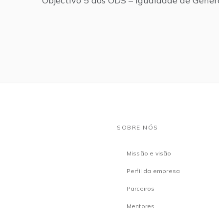
Objectivo 5 dos ODS – Igualdade de Géner
SOBRE NÓS
Missão e visão
Perfil da empresa
Parceiros
Mentores