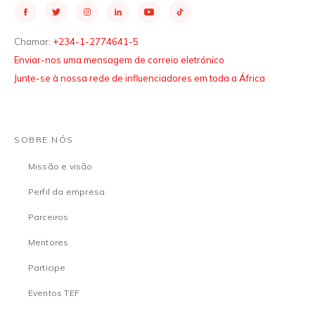
Chamar:
+234-1-2774641-5
Enviar-nos uma mensagem de correio eletrónico
Junte-se à nossa rede de influenciadores em toda a África
SOBRE NÓS
Missão e visão
Perfil da empresa
Parceiros
Mentores
Participe
Eventos TEF