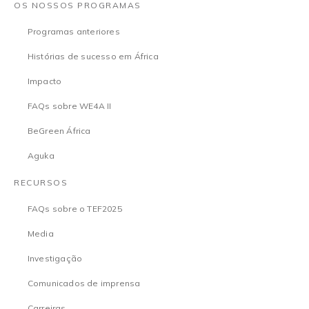
OS NOSSOS PROGRAMAS
Programas anteriores
Histórias de sucesso em África
Impacto
FAQs sobre WE4A II
BeGreen África
Aguka
RECURSOS
FAQs sobre o TEF2025
Media
Investigação
Comunicados de imprensa
Carreiras