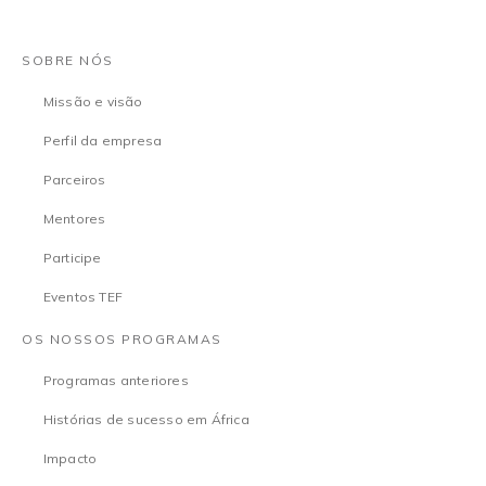
SOBRE NÓS
Missão e visão
Perfil da empresa
Parceiros
Mentores
Participe
Eventos TEF
OS NOSSOS PROGRAMAS
Programas anteriores
Histórias de sucesso em África
Impacto