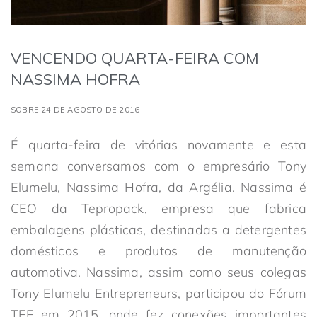
VENCENDO QUARTA-FEIRA COM
NASSIMA HOFRA
SOBRE 24 DE AGOSTO DE 2016
É quarta-feira de vitórias novamente e esta
semana conversamos com o empresário Tony
Elumelu, Nassima Hofra, da Argélia. Nassima é
CEO da Tepropack, empresa que fabrica
embalagens plásticas, destinadas a detergentes
domésticos e produtos de manutenção
automotiva. Nassima, assim como seus colegas
Tony Elumelu Entrepreneurs, participou do Fórum
TEF em 2015, onde fez conexões importantes