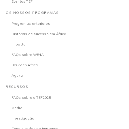
Eventos TEF
OS NOSSOS PROGRAMAS
Programas anteriores
Histórias de sucesso em África
Impacto
FAQs sobre WE4A II
BeGreen África
Aguka
RECURSOS
FAQs sobre o TEF2025
Media
Investigação
Comunicados de imprensa