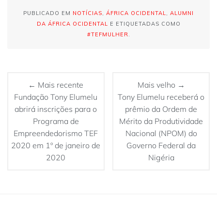
PUBLICADO EM
NOTÍCIAS
,
ÁFRICA OCIDENTAL
,
ALUMNI
DA ÁFRICA OCIDENTAL
E ETIQUETADAS COMO
#TEFMULHER
.
← Mais recente
Mais velho →
Fundação Tony Elumelu
Tony Elumelu receberá o
abrirá inscrições para o
prêmio da Ordem de
Programa de
Mérito da Produtividade
Empreendedorismo TEF
Nacional (NPOM) do
2020 em 1º de janeiro de
Governo Federal da
2020
Nigéria