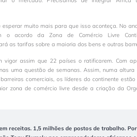
liar o mercado. Precisamos de integrar África
e esperar muito mais para que isso aconteça. No an
am o acordo da Zona de Comércio Livre Conti
rá as tarifas sobre a maioria dos bens e outras barre
 vigor assim que 22 países o ratificarem. Com a
enas uma questão de semanas. Assim, numa altura
arreiras comerciais, os líderes do continente estã
ior zona de comércio livre desde a criação da Or
em receitas. 1,5 milhões de postos de trabalho. Po