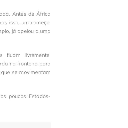
ada. Antes de África
nas isso, um começo.
plo, já apelou a uma
 fluam livremente.
ada na fronteira para
as que se movimentam
dos poucos Estados-