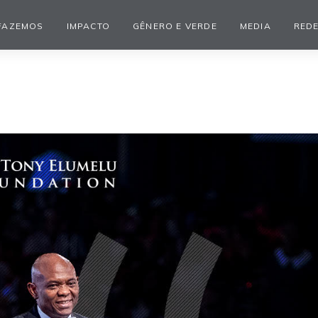
FAZEMOS
IMPACTO
GÊNERO E VERDE
MEDIA
REDE