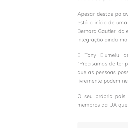
Apesar destas palav
está o início de um
Bernard Gautier, da
integração ainda ma
E Tony Elumelu de
“Precisamos de ter p
que as pessoas poss
livremente podem nego
O seu próprio país
membros da UA que 