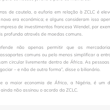
ras de cautela, a euforia em relação à ZCLC é elev
a nova era económica; e alguns consideram isso ape
 empresa de investimentos francesa Wendel, por exem
is profunda através de moedas comuns.
fende não apenas permitir que as mercadorias
assaportes comuns ou pelo menos simplificar a entr
am circular livremente dentro de África. As pesso
ciar – e não de outra forma”, disse o bilionário.
 e a maior economia de África, a Nigéria, é um 
ainda não assinou o acordo da ZCLC.