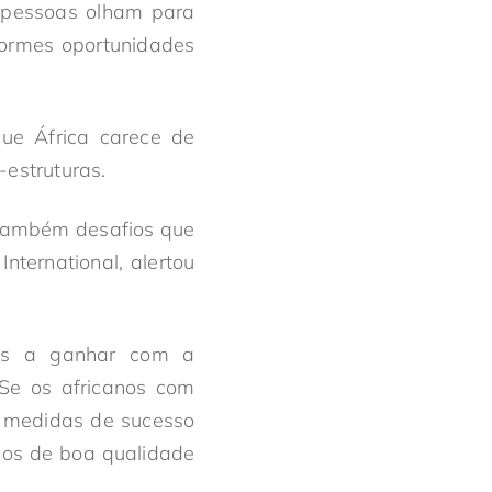
s pessoas olham para
ormes oportunidades
ue África carece de
-estruturas.
, também desafios que
nternational, alertou
cas a ganhar com a
. Se os africanos com
 medidas de sucesso
gos de boa qualidade