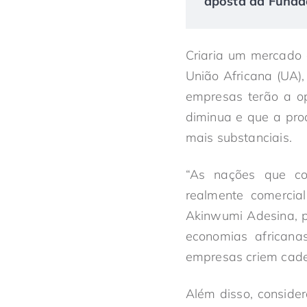
aposta da Fundaç
Criaria um mercado 
União Africana (UA)
empresas terão a o
diminua e que a pro
mais substanciais.
“As nações que co
realmente comercial
Akinwumi Adesina, p
economias africana
empresas criem cade
Além disso, consider