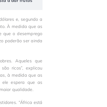
tá a dar frutos
dólares e, segundo a
nto. À medida que as
se que o desemprego
zo poderão ser ainda
obres. Aqueles que
são ricos”, explicou
Mas, à medida que as
, ele espera que as
maior qualidade.
tidores. “África está