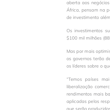
aberta aos negócios
África, pensam na 
de investimento além-
Os investimentos s
$100 mil milhões (88
Mas por mais optimis
os governos terão de
os líderes sobre o q
“Temos países mai
liberalização comerc
rendimentos mais b
aplicadas pelos res
que serão produzidos