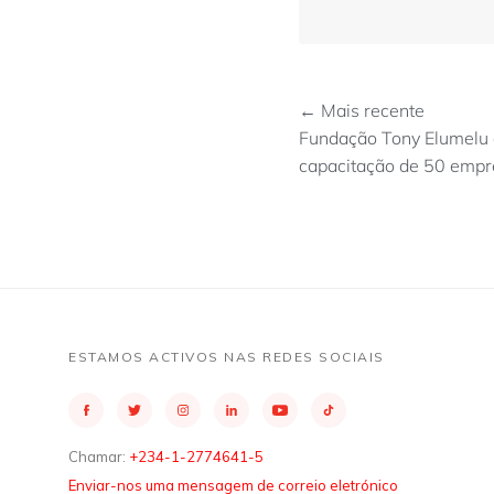
← Mais recente
Fundação Tony Elumelu a
capacitação de 50 emp
ESTAMOS ACTIVOS NAS REDES SOCIAIS
Chamar:
+234-1-2774641-5
Enviar-nos uma mensagem de correio eletrónico