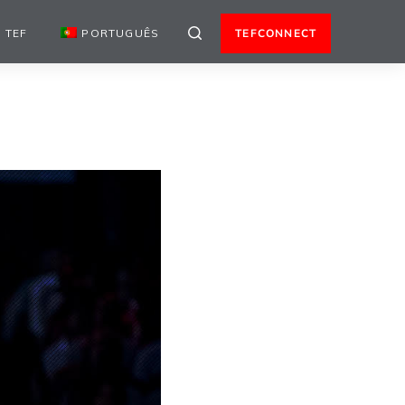
 TEF
PORTUGUÊS
TEFCONNECT