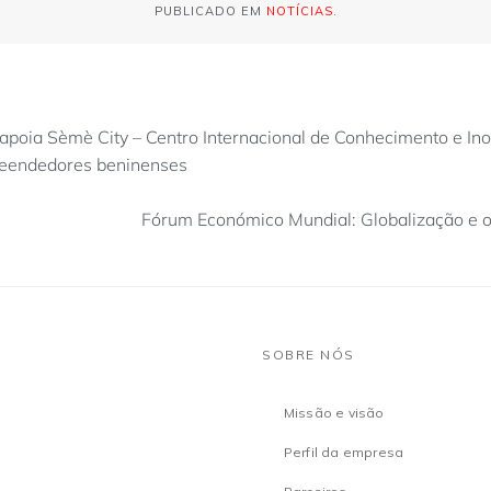
PUBLICADO EM
NOTÍCIAS
.
poia Sèmè City – Centro Internacional de Conhecimento e Ino
reendedores beninenses
Fórum Económico Mundial: Globalização e 
SOBRE NÓS
Missão e visão
Perfil da empresa