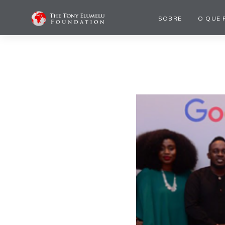
SOBRE
O QUE 