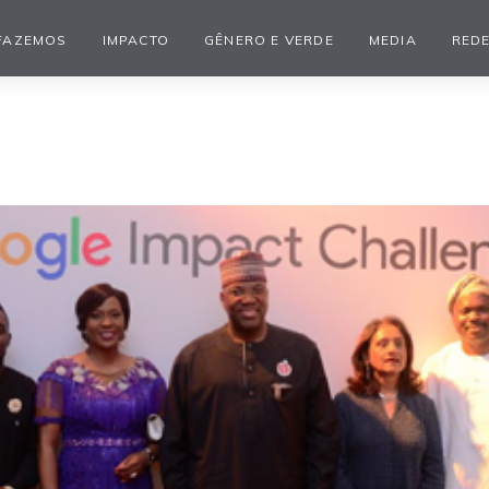
FAZEMOS
IMPACTO
GÊNERO E VERDE
MEDIA
REDE