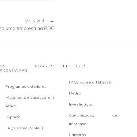
Mais velho →
do uma empresa na RDC
OS NOSSOS
RECURSOS
PROGRAMAS
FAQs sobre o TEF2025
Programas anteriores
Media
Histórias de sucesso em
Investigação
África
Comunicados de
Impacto
imprensa
FAQs sobre WE4A II
Carreiras