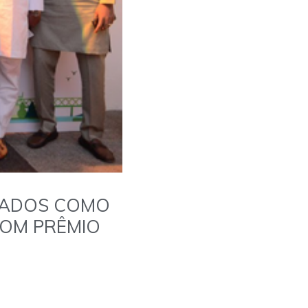
IADOS COMO
COM PRÊMIO