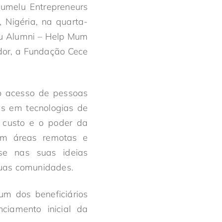
lumelu Entrepreneurs
Nigéria, na quarta-
lu Alumni – Help Mum
dor, a Fundação Cece
 o acesso de pessoas
es em tecnologias de
o custo e o poder da
 em áreas remotas e
ase nas suas ideias
suas comunidades.
m dos beneficiários
ciamento inicial da