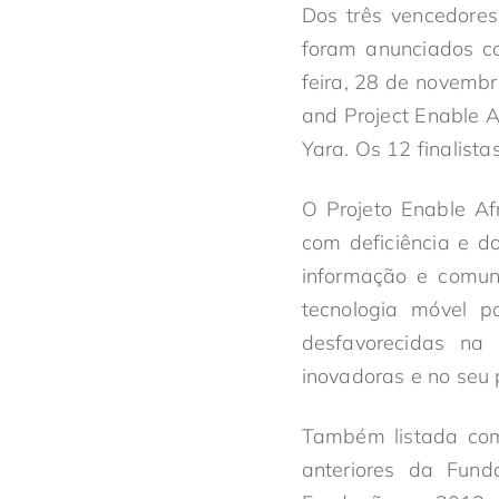
Dos três vencedores
foram anunciados c
feira, 28 de novemb
and Project Enable 
Yara. Os 12 finalis
O Projeto Enable Af
com deficiência e d
informação e comuni
tecnologia móvel p
desfavorecidas na 
inovadoras e no seu
Também listada com
anteriores da Fund