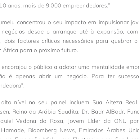
 10 anos. mais de 9.000 empreendedores.”
umelu concentrou o seu impacto em impulsionar jo
 negócios desde o arranque até à expansão, com 
, dois factores críticos necessários para quebrar o
r África para o próximo futuro.
encorajou o público a adotar uma mentalidade em
ão é apenas abrir um negócio. Para ter sucess
ndedora”.
alto nível no seu painel incluem Sua Alteza Real
sen, Reino da Arábia Saudita; Dr. Badr AlBadr, Fun
equiel Vedana da Rosa, Jovem Líder da ONU par
 Hamade, Bloomberg News, Emirados Árabes Unid