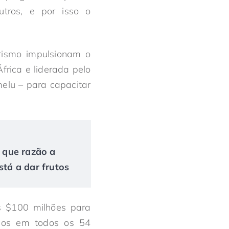
tros, e por isso o
rismo impulsionam o
rica e liderada pelo
melu – para capacitar
r que razão a
tá a dar frutos
s $100 milhões para
canos em todos os 54