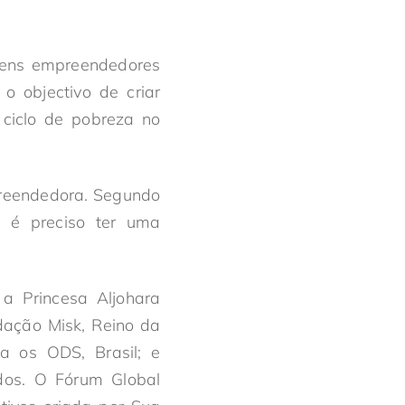
vens empreendedores
o objectivo de criar
 ciclo de pobreza no
preendedora. Segundo
o é preciso ter uma
 a Princesa Aljohara
dação Misk, Reino da
a os ODS, Brasil; e
os. O Fórum Global