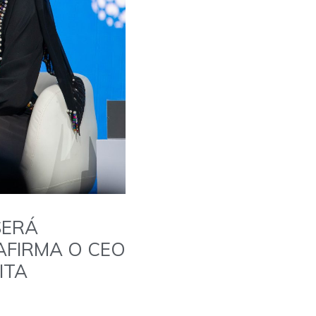
SERÁ
AFIRMA O CEO
ITA