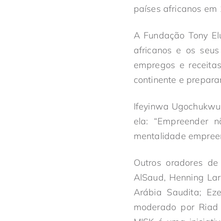
países africanos em
A Fundação Tony El
africanos e os seus
empregos e receitas
continente e prepara
Ifeyinwa Ugochukwu 
ela: “Empreender n
mentalidade empree
Outros oradores de 
AlSaud, Henning Lar
Arábia Saudita; Ez
moderado por Riad