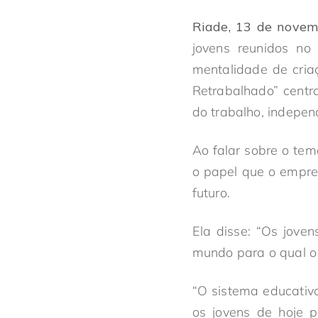
Riade, 13 de novem
jovens reunidos n
mentalidade de cria
Retrabalhado” centr
do trabalho, indepen
Ao falar sobre o tem
o papel que o empr
futuro.
Ela disse: “Os jov
mundo para o qual o
“O sistema educativ
os jovens de hoje 