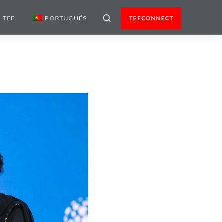
 TEF
PORTUGUÊS
TEFCONNECT