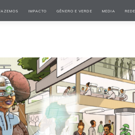
FAZEMOS
IMPACTO
GÊNERO E VERDE
MEDIA
REDE