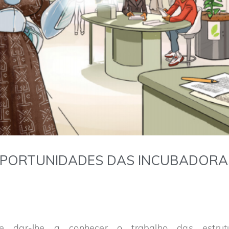
OPORTUNIDADES DAS INCUBADORA
de dar-lhe a conhecer o trabalho das estru