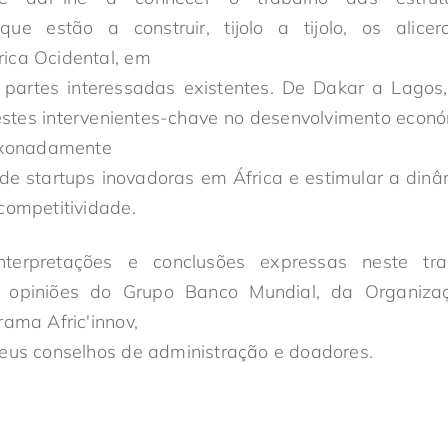
ue estão a construir, tijolo a tijolo, os alice
ica Ocidental, em
 partes interessadas existentes. De Dakar a Lag
 estes intervenientes-chave no desenvolvimento econó
aixonadamente
de startups inovadoras em África e estimular a dinâ
competitividade.
nterpretações e conclusões expressas neste tr
 opiniões do Grupo Banco Mundial, da Organizaç
rama Afric'innov,
seus conselhos de administração e doadores.