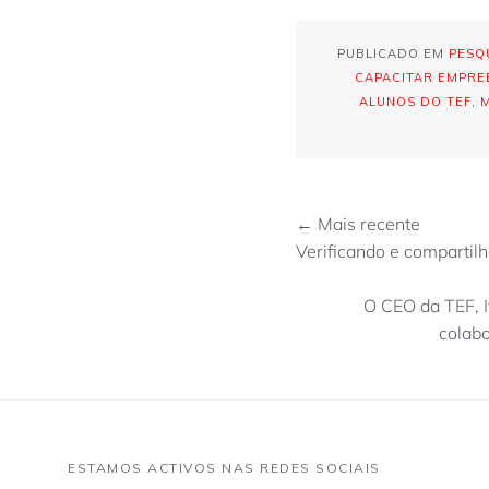
PUBLICADO EM
PESQ
CAPACITAR EMPRE
ALUNOS DO TEF
,
← Mais recente
Verificando e comparti
O CEO da TEF, I
colabo
ESTAMOS ACTIVOS NAS REDES SOCIAIS