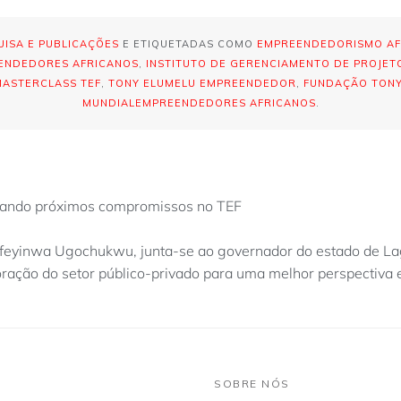
UISA E PUBLICAÇÕES
E ETIQUETADAS COMO
EMPREENDEDORISMO AF
ENDEDORES AFRICANOS
,
INSTITUTO DE GERENCIAMENTO DE PROJET
MASTERCLASS TEF
,
TONY ELUMELU EMPREENDEDOR
,
FUNDAÇÃO TONY
MUNDIALEMPREENDEDORES AFRICANOS
.
lhando próximos compromissos no TEF
feyinwa Ugochukwu, junta-se ao governador do estado de Lago
ração do setor público-privado para uma melhor perspectiva
SOBRE NÓS