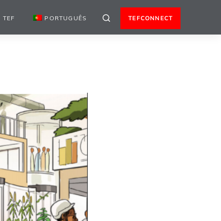
 TEF
PORTUGUÊS
TEFCONNECT