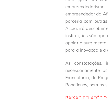
empreendedorismo q
empreendedor da Áfr
parceria com outras
Accra, irá descobrir
instituições são ap
apoiar o surgimento 
para a inovação e a 
As constatações, i
necessariamente as
Francofonia, do Prog
Bond'innov, nem os 
BAIXAR RELATÓRIO