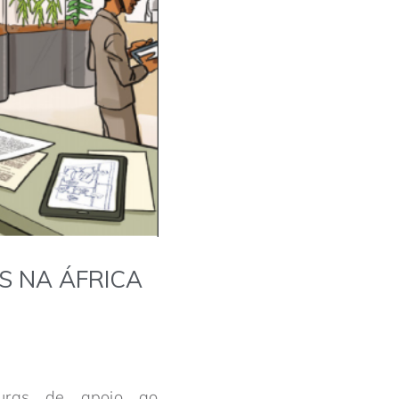
S NA ÁFRICA
turas de apoio ao