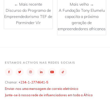
← Mais recente
Mais velho →
Discurso do Programa de
A Fundação Tony Elumelu
Empreendedorismo TEF de
capacita a próxima
Parminder Vir
geração de
empreendedores africanos
ESTAMOS ACTIVOS NAS REDES SOCIAIS
Chamar:
+234-1-2774641-5
Enviar-nos uma mensagem de correio eletrónico
Junte-se à nossa rede de influenciadores em toda a África