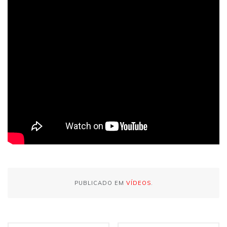
PUBLICADO EM
VÍDEOS
.