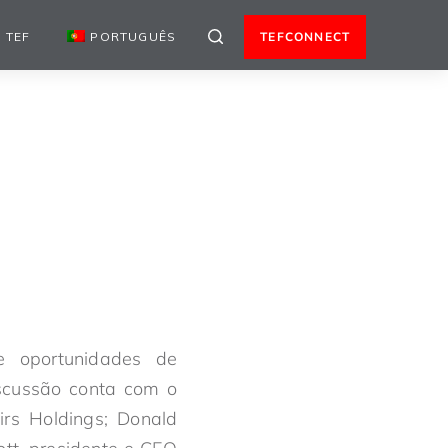
 TEF
PORTUGUÊS
TEFCONNECT
 oportunidades de
iscussão conta com o
irs Holdings; Donald