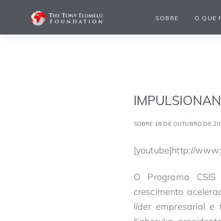
SOBRE
O QUE 
IMPULSIONAN
SOBRE 18 DE OUTUBRO DE 20
[youtube]http://ww
O Programa CSIS 
crescimento acelera
líder empresarial e