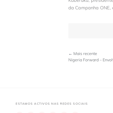
Kaberuka, presidente
da Campanha ONE, e 
← Mais recente
Nigeria Forward – Envo
ESTAMOS ACTIVOS NAS REDES SOCIAIS