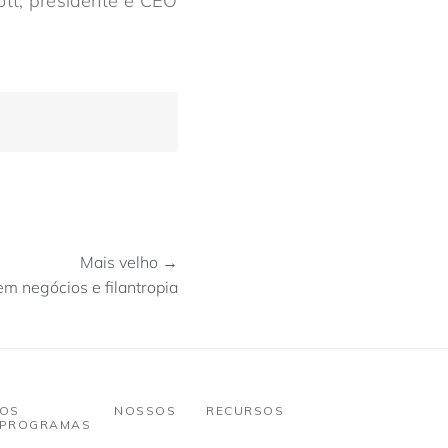
ott, presidente e CEO
Mais velho →
m negócios e filantropia
OS NOSSOS
RECURSOS
PROGRAMAS