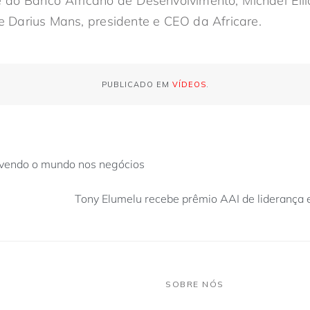
 do Banco Africano de Desenvolvimento; Michael Elli
Darius Mans, presidente e CEO da Africare.
PUBLICADO EM
VÍDEOS
.
lvendo o mundo nos negócios
Tony Elumelu recebe prêmio AAI de liderança e
SOBRE NÓS