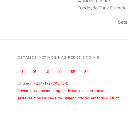
← Mais recente
Fundação Tony Elumelu 
Sete
ESTAMOS ACTIVOS NAS REDES SOCIAIS
Chamar:
+234-1-2774641-5
Enviar-nos uma mensagem de correio eletrónico
Junte-se à nossa rede de influenciadores em toda a África