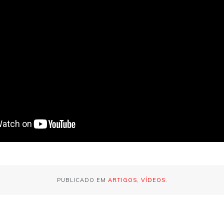
PUBLICADO EM
ARTIGOS
,
VÍDEOS
.