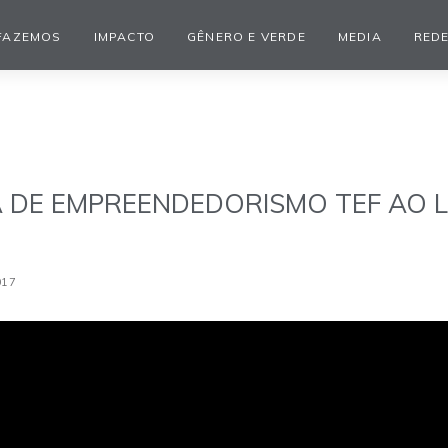
FAZEMOS
IMPACTO
GÊNERO E VERDE
MEDIA
REDE
DE EMPREENDEDORISMO TEF AO L
017