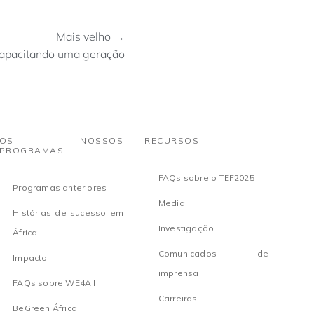
Mais velho →
capacitando uma geração
OS NOSSOS
RECURSOS
PROGRAMAS
FAQs sobre o TEF2025
Programas anteriores
Media
Histórias de sucesso em
Investigação
África
Comunicados de
Impacto
imprensa
FAQs sobre WE4A II
Carreiras
BeGreen África