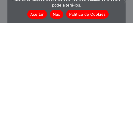
pode alterá-los.
Aceitar
Não
Política de Cookies