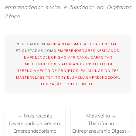
empreendedor social e fundador da Digifarms
Africa.
PUBLICADO EM
AFRICAPITALISMO
,
ÁFRICA CENTRAL
E
ETIQUETADAS COMO
EMPREENDEDORES AFRICANOS
,
EMPREENDEDORISMO AFRICANO
,
CAPACITAR
EMPREENDEDORES AFRICANOS
,
INSTITUTO DE
GERENCIAMENTO DE PROJETOS
,
EX-ALUNOS DO TEF
,
MASTERCLASS TEF
,
TONY ELUMELU EMPREENDEDOR
,
FUNDAÇÃO TONY ELUMELU
.
← Mais recente
Mais velho →
Diversidade de Género,
The African
Empreendedorismo
Entrepreneurship Digest –