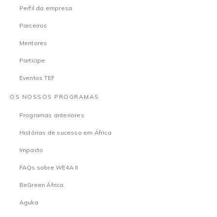
Perfil da empresa
Parceiros
Mentores
Participe
Eventos TEF
OS NOSSOS PROGRAMAS
Programas anteriores
Histórias de sucesso em África
Impacto
FAQs sobre WE4A II
BeGreen África
Aguka