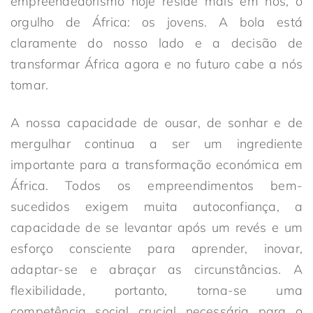
empreendedorismo hoje reside mais em nós, o
orgulho de África: os jovens. A bola está
claramente do nosso lado e a decisão de
transformar África agora e no futuro cabe a nós
tomar.
A nossa capacidade de ousar, de sonhar e de
mergulhar continua a ser um ingrediente
importante para a transformação económica em
África. Todos os empreendimentos bem-
sucedidos exigem muita autoconfiança, a
capacidade de se levantar após um revés e um
esforço consciente para aprender, inovar,
adaptar-se e abraçar as circunstâncias. A
flexibilidade, portanto, torna-se uma
competência social crucial necessária para o