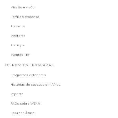
Missão e visão
Perfil da empresa
Parceiros
Mentores
Participe
Eventos TEF
OS NOSSOS PROGRAMAS
Programas anteriores
Histórias de sucesso em África
Impacto
FAQs sobre WE4A II
BeGreen África