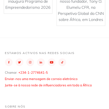
inaugura Programa de
nosso fundador, Tony O.
Empreendedorismo 2026
Elumelu CFR, na
Perspetiva Global da CNN
sobre África, em Londres
ESTAMOS ACTIVOS NAS REDES SOCIAIS
Chamar:
+234-1-2774641-5
Enviar-nos uma mensagem de correio eletrónico
Junte-se à nossa rede de influenciadores em toda a África
SOBRE NÓS