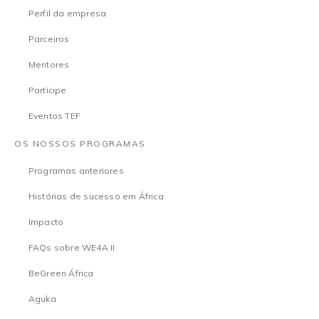
Perfil da empresa
Parceiros
Mentores
Participe
Eventos TEF
OS NOSSOS PROGRAMAS
Programas anteriores
Histórias de sucesso em África
Impacto
FAQs sobre WE4A II
BeGreen África
Aguka