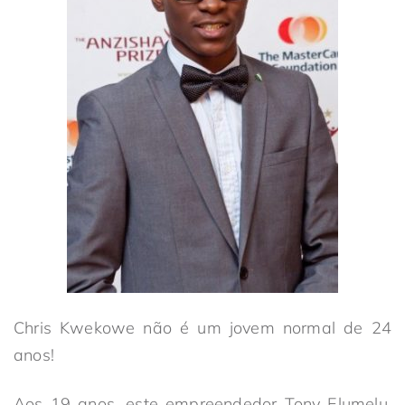
Chris Kwekowe não é um jovem normal de 24
anos!
Aos 19 anos, este empreendedor Tony Elumelu,