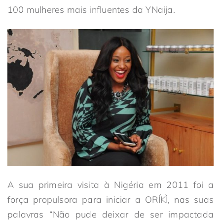
100 mulheres mais influentes da YNaija.
A sua primeira visita à Nigéria em 2011 foi a
força propulsora para iniciar a ORÍKÌ, nas suas
palavras “Não pude deixar de ser impactada