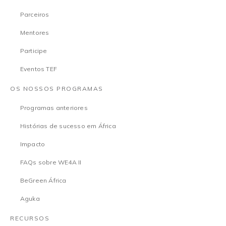
Parceiros
Mentores
Participe
Eventos TEF
OS NOSSOS PROGRAMAS
Programas anteriores
Histórias de sucesso em África
Impacto
FAQs sobre WE4A II
BeGreen África
Aguka
RECURSOS