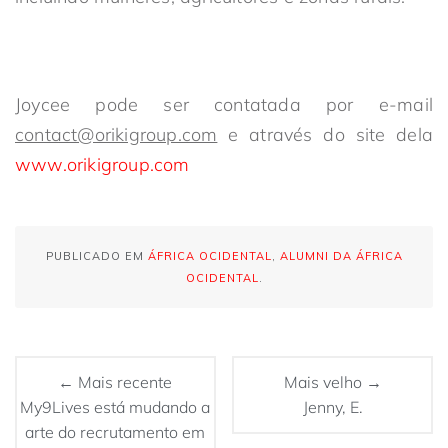
Joycee pode ser contatada por e-mail
contact@orikigroup.com
e através do site dela
www.orikigroup.com
PUBLICADO EM
ÁFRICA OCIDENTAL
,
ALUMNI DA ÁFRICA
OCIDENTAL
.
← Mais recente
Mais velho →
My9Lives está mudando a
Jenny, E.
arte do recrutamento em