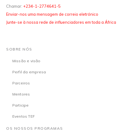
Chamar:
+234-1-2774641-5
Enviar-nos uma mensagem de correio eletrónico
Junte-se à nossa rede de influenciadores em toda a África
SOBRE NÓS
Missão e visão
Perfil da empresa
Parceiros
Mentores
Participe
Eventos TEF
OS NOSSOS PROGRAMAS