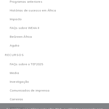
Programas anteriores
Histórias de sucesso em África
Impacto
FAQs sobre WE4A II
BeGreen África
Aguka
RECURSOS
FAQs sobre o TEF2025
Media
Investigação
Comunicados de imprensa
Carreiras
TEFCírculo