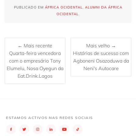
PUBLICADO EM
ÁFRICA OCIDENTAL
,
ALUMNI DA ÁFRICA
OCIDENTAL
.
← Mais recente
Mais velho →
Quarta-feira vencedora
Histórias de sucesso com
com o empresário Tony
Agboneni Osazoduwa da
Elumelu, Nosa Oyegun da
Neni's Autocare
Eat.Drink.Lagos
ESTAMOS ACTIVOS NAS REDES SOCIAIS