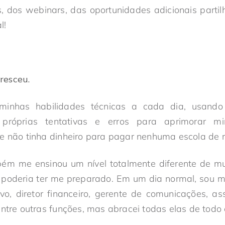
s, dos webinars, das oportunidades adicionais parti
l!
resceu.
minhas habilidades técnicas a cada dia, usando 
 próprias tentativas e erros para aprimorar mi
e não tinha dinheiro para pagar nenhuma escola de 
ém me ensinou um nível totalmente diferente de mul
poderia ter me preparado. Em um dia normal, sou me
tivo, diretor financeiro, gerente de comunicações, 
entre outras funções, mas abracei todas elas de todo 