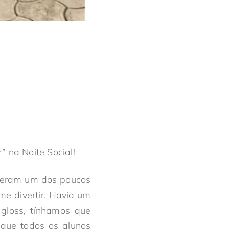
 na Noite Social!
e eram um dos poucos
e divertir. Havia um
gloss, tínhamos que
 que todos os alunos