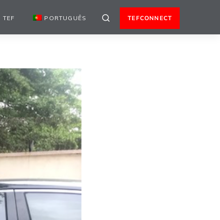
 TEF
PORTUGUÊS
TEFCONNECT