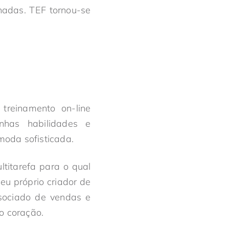
lhadas. TEF tornou-se
treinamento on-line
nhas habilidades e
moda sofisticada.
titarefa para o qual
u próprio criador de
associado de vendas e
o coração.