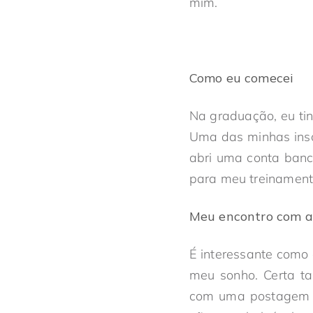
mim.
Como eu comecei
Na graduação, eu ti
Uma das minhas insc
abri uma conta ban
para meu treinament
Meu encontro com a
É interessante como
meu sonho. Certa t
com uma postagem da