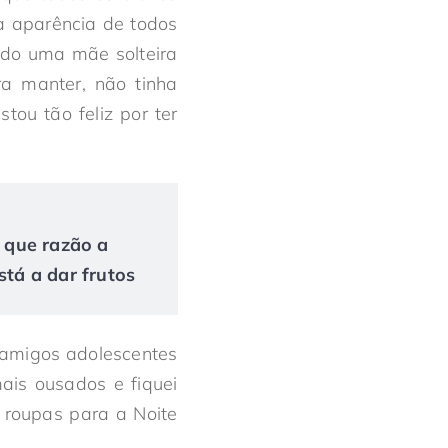
 a aparência de todos
ndo uma mãe solteira
a manter, não tinha
ou tão feliz por ter
r que razão a
tá a dar frutos
 amigos adolescentes
mais ousados e fiquei
 roupas para a Noite