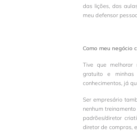
das lições, das aula
meu defensor pessoa
Como meu negócio c
Tive que melhorar 
gratuito e minhas
conhecimentos, já qu
Ser empresário tamb
nenhum treinamento 
padrões/diretor cria
diretor de compras, 