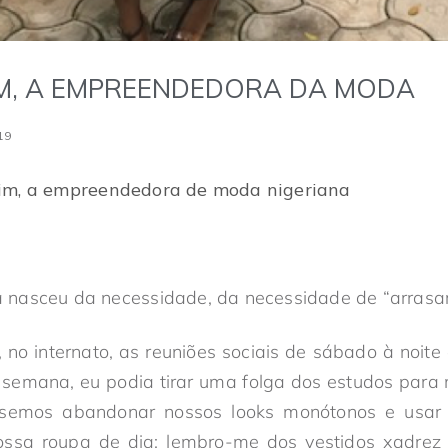
M, A EMPREENDEDORA DA MODA
19
im, a empreendedora de moda nigeriana
nasceu da necessidade, da necessidade de “arrasar”
 no internato, as reuniões sociais de sábado à noit
semana, eu podia tirar uma folga dos estudos para m
emos abandonar nossos looks monótonos e usar 
ossa roupa de dia: lembro-me dos vestidos xadrez