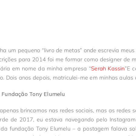
nha um pequeno “livro de metas” onde escrevia meus 
rições para 2014 foi me formar como designer de
cária em nome da minha empresa “
Serah Kassin
”E 
o. Dois anos depois, matriculei-me em minhas aula
 Fundação Tony Elumelu
 apenas brincamos nas redes sociais, mas as redes s
arde de 2017, eu estava navegando pelo Instagra
 fundação Tony Elumelu – a postagem falava sobr