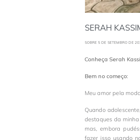
SERAH KASSI
SOBRE 5 DE SETEMBRO DE 20
Conheça Serah Kass
Bem no começo:
Meu amor pela moda 
Quando adolescente,
destaques da minha 
mas, embora pudéss
fazer isso usando n