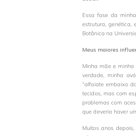
Essa fase da minha 
estrutura, genética,
Botânica na Univers
Meus maiores influe
Minha mãe e minha a
verdade, minha avó 
“alfaiate embaixo d
tecidos, mas com esp
problemas com acess
que deveria haver u
Muitos anos depois,