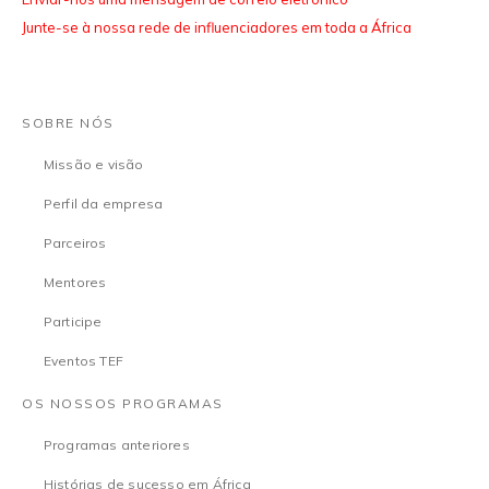
Junte-se à nossa rede de influenciadores em toda a África
SOBRE NÓS
Missão e visão
Perfil da empresa
Parceiros
Mentores
Participe
Eventos TEF
OS NOSSOS PROGRAMAS
Programas anteriores
Histórias de sucesso em África