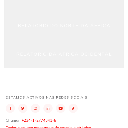
RELATÓRIO DO NORTE DA ÁFRICA
RELATÓRIO DA ÁFRICA OCIDENTAL
ESTAMOS ACTIVOS NAS REDES SOCIAIS
Chamar:
+234-1-2774641-5
Enviar-nos uma mensagem de correio eletrónico