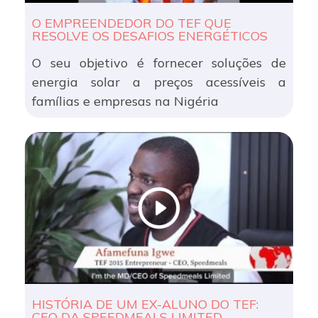
O EMPREENDEDOR DO TEF QUE
RESOLVE OS DESAFIOS ENERGÉTICOS
O seu objetivo é fornecer soluções de
energia solar a preços acessíveis a
famílias e empresas na Nigéria
HISTÓRIA DE UM EX-ALUNO DO TEF:
CEO DA SPEEDMEALS LIMITED