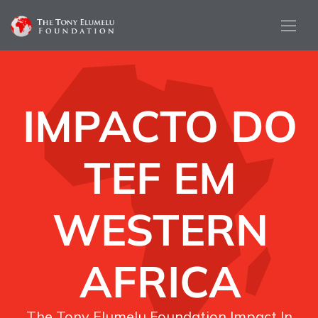
IMPACTO DO
TEF EM
WESTERN
AFRICA
The Tony Elumelu Foundation Impact In