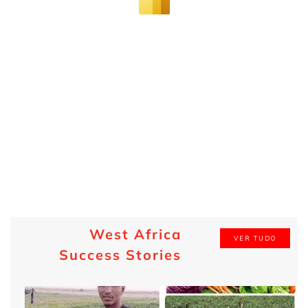
West Africa
VER TUDO
Success Stories