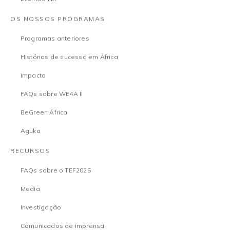
OS NOSSOS PROGRAMAS
Programas anteriores
Histórias de sucesso em África
Impacto
FAQs sobre WE4A II
BeGreen África
Aguka
RECURSOS
FAQs sobre o TEF2025
Media
Investigação
Comunicados de imprensa