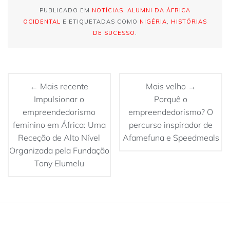
PUBLICADO EM
NOTÍCIAS
,
ALUMNI DA ÁFRICA
OCIDENTAL
E ETIQUETADAS COMO
NIGÉRIA
,
HISTÓRIAS
DE SUCESSO
.
← Mais recente
Mais velho →
Impulsionar o
Porquê o
empreendedorismo
empreendedorismo? O
feminino em África: Uma
percurso inspirador de
Receção de Alto Nível
Afamefuna e Speedmeals
Organizada pela Fundação
Tony Elumelu