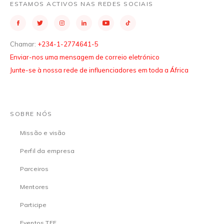
ESTAMOS ACTIVOS NAS REDES SOCIAIS
Chamar:
+234-1-2774641-5
Enviar-nos uma mensagem de correio eletrónico
Junte-se à nossa rede de influenciadores em toda a África
SOBRE NÓS
Missão e visão
Perfil da empresa
Parceiros
Mentores
Participe
Eventos TEF