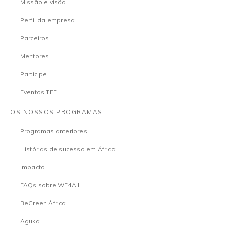
Missão e visão
Perfil da empresa
Parceiros
Mentores
Participe
Eventos TEF
OS NOSSOS PROGRAMAS
Programas anteriores
Histórias de sucesso em África
Impacto
FAQs sobre WE4A II
BeGreen África
Aguka