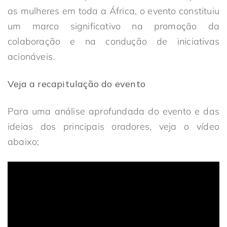
as mulheres em toda a África, o evento constituiu
um marco significativo na promoção da
colaboração e na condução de iniciativas
acionáveis.
Veja a recapitulação do evento
Para uma análise aprofundada do evento e das
ideias dos principais oradores, veja o vídeo
abaixo;