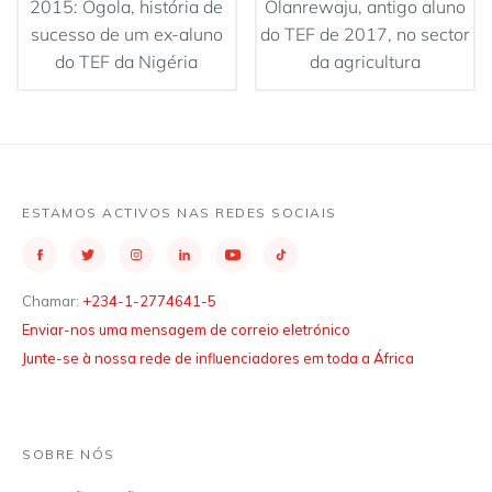
2015: Ogola, história de
Olanrewaju, antigo aluno
sucesso de um ex-aluno
do TEF de 2017, no sector
do TEF da Nigéria
da agricultura
ESTAMOS ACTIVOS NAS REDES SOCIAIS
Chamar:
+234-1-2774641-5
Enviar-nos uma mensagem de correio eletrónico
Junte-se à nossa rede de influenciadores em toda a África
SOBRE NÓS