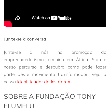
Junte-se à conversa
Junte-se a nós na promoção do
empreendedorismo feminino em África. Siga o
nosso percurso e descubra como pode fazer
parte deste movimento transformador. Veja a
nossa
Identificador do Instagram
SOBRE A FUNDAÇÃO TONY
ELUMELU