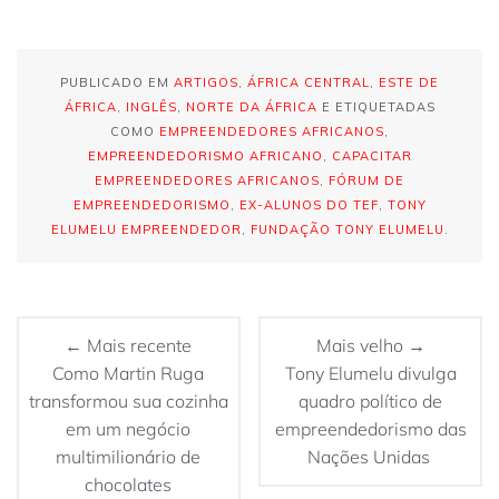
PUBLICADO EM
ARTIGOS
,
ÁFRICA CENTRAL
,
ESTE DE
ÁFRICA
,
INGLÊS
,
NORTE DA ÁFRICA
E ETIQUETADAS
COMO
EMPREENDEDORES AFRICANOS
,
EMPREENDEDORISMO AFRICANO
,
CAPACITAR
EMPREENDEDORES AFRICANOS
,
FÓRUM DE
EMPREENDEDORISMO
,
EX-ALUNOS DO TEF
,
TONY
ELUMELU EMPREENDEDOR
,
FUNDAÇÃO TONY ELUMELU
.
← Mais recente
Mais velho →
Como Martin Ruga
Tony Elumelu divulga
transformou sua cozinha
quadro político de
em um negócio
empreendedorismo das
multimilionário de
Nações Unidas
chocolates