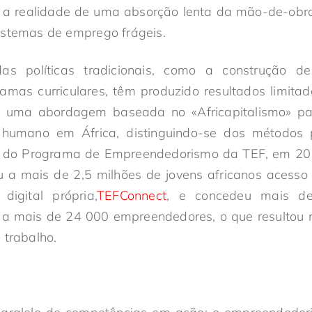
a realidade de uma absorção lenta da mão-de-obr
istemas de emprego frágeis.
as políticas tradicionais, como a construção d
amas curriculares, têm produzido resultados limita
a uma abordagem baseada no «Africapitalismo» pa
 humano em África, distinguindo-se dos métodos pol
 do Programa de Empreendedorismo da TEF, em 20
u a mais de 2,5 milhões de jovens africanos acesso
igital própria,
TEFConnect
, e concedeu mais d
o a mais de 24 000 empreendedores, o que resultou n
 trabalho.