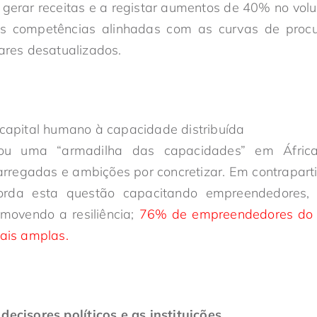
erar receitas e a registar aumentos de 40% no volu
 competências alinhadas com as curvas de procu
ares desatualizados.
capital humano à capacidade distribuída
ou uma “armadilha das capacidades” em África,
carregadas e ambições por concretizar. Em contrapar
orda esta questão capacitando empreendedores, 
movendo a resiliência;
76% de empreendedores do 
ais amplas.
decisores políticos e as instituições.