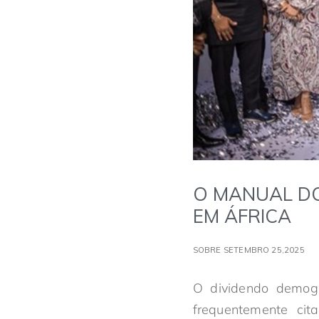
O MANUAL DO
EM ÁFRICA
SOBRE SETEMBRO 25,2025
O dividendo demogr
frequentemente cit