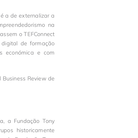
é a de externalizar a
empreendedorismo na
eitassem o TEFConnect
digital de formação
ais económica e com
d Business Review de
ia, a Fundação Tony
upos historicamente