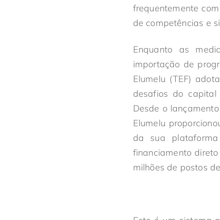
frequentemente com 
de competências e s
Enquanto as medid
importação de progr
Elumelu (TEF) adot
desafios do capital
Desde o lançamento
Elumelu proporciono
da sua plataforma d
financiamento diret
milhões de postos de