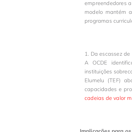
empreendedores a g
modelo mantém as
programas curricul
Da escassez de 
A OCDE identific
instituições sobre
Elumelu (TEF) ab
capacidades e pro
cadeias de valor m
Implicações para os 