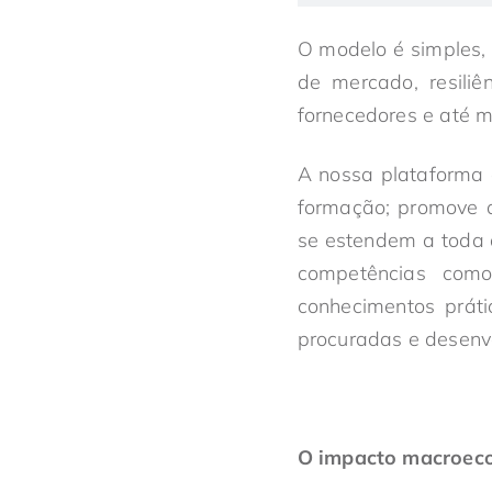
O modelo é simples, 
de mercado, resiliê
fornecedores e até m
A nossa plataforma d
formação; promove a
se estendem a toda 
competências com
conhecimentos prát
procuradas e desenv
O impacto macroec