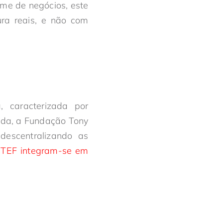
me de negócios, este
ra reais, e não com
 caracterizada por
tida, a Fundação Tony
descentralizando as
TEF integram-se em