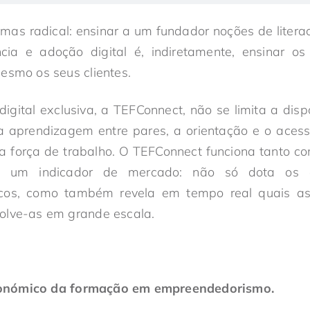
mas radical: ensinar a um fundador noções de literaci
ncia e adoção digital é, indiretamente, ensinar os
esmo os seus clientes.
igital exclusiva, a TEFConnect, não se limita a disp
 aprendizagem entre pares, a orientação e o aces
a força de trabalho. O TEFConnect funciona tanto c
o um indicador de mercado: não só dota os 
icos, como também revela em tempo real quais a
olve-as em grande escala.
onómico da formação em empreendedorismo.