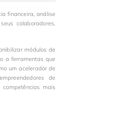
a financeira, análise
 seus colaboradores,
onibilizar módulos de
so a ferramentas que
omo um acelerador de
empreendedores de
s competências mais