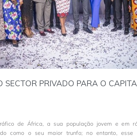
 SECTOR PRIVADO PARA O CAPIT
áfico de África, a sua população jovem e em rá
ado como o seu maior trunfo; no entanto, esse 