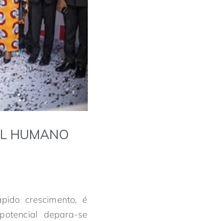
AL HUMANO
pido crescimento, é
potencial depara-se