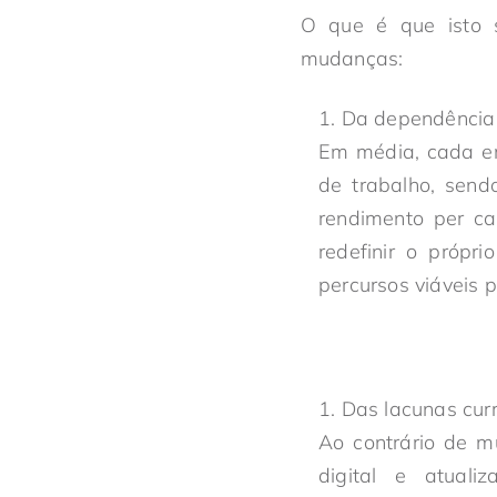
O que é que isto s
mudanças:
Da dependência 
Em média, cada em
de trabalho, send
rendimento per ca
redefinir o própr
percursos viáveis 
Das lacunas cur
Ao contrário de m
digital e atua