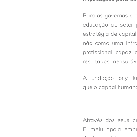
Para os governos e o
educação ao setor 
estratégia de capita
não como uma infra
profissional capaz
resultados mensuráve
A Fundação Tony Elu
que o capital humano
Através dos seus p
Elumelu apoia empr