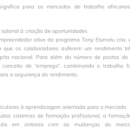
ignifica para os mercados de trabalho africano
salarial à criação de oportunidades
preendedor ativo do programa Tony Elumelu cria, 
o que os colaboradores auferem um rendimento trê
pita nacional. Para além do número de postos de 
io conceito de “emprego”, combinando o trabalho 
para a segurança do rendimento.
riculares à aprendizagem orientada para o mercado
uitos sistemas de formação profissional, a formaç
lizada em sintonia com as mudanças do me