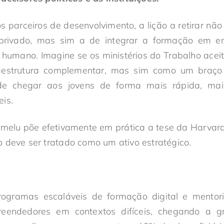
s parceiros de desenvolvimento, a lição a retirar não 
privado, mas sim a de integrar a formação em 
l humano. Imagine se os ministérios do Trabalho ac
estrutura complementar, mas sim como um braço 
 de chegar aos jovens de forma mais rápida, m
is.
melu põe efetivamente em prática a tese da Harvar
 deve ser tratado como um ativo estratégico.
rogramas escaláveis de formação digital e mentor
eendedores em contextos difíceis, chegando a gr