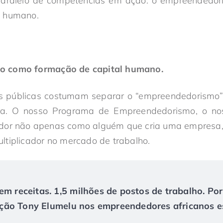
paralelo de competências em ação: o empreendedo
l humano.
o como formação de capital humano.
as públicas costumam separar o “empreendedorismo” 
ira. O nosso Programa de Empreendedorismo, o noss
dor não apenas como alguém que cria uma empresa
tiplicador no mercado de trabalho.
em receitas. 1,5 milhões de postos de trabalho. Po
ão Tony Elumelu nos empreendedores africanos es