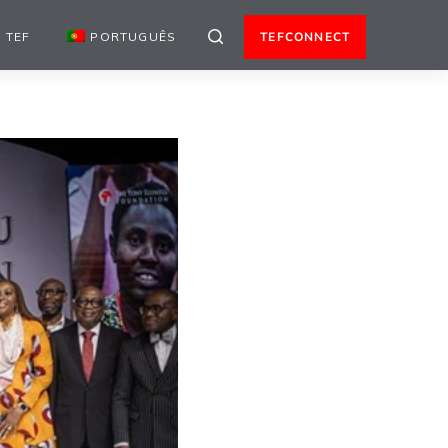
 TEF
PORTUGUÊS
TEFCONNECT