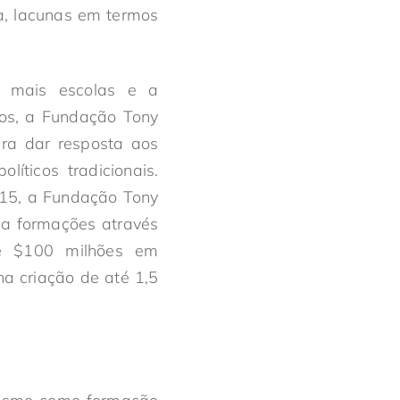
a, lacunas em termos
e mais escolas e a
dos, a Fundação Tony
ra dar resposta aos
íticos tradicionais.
15, a Fundação Tony
 a formações através
e $100 milhões em
a criação de até 1,5