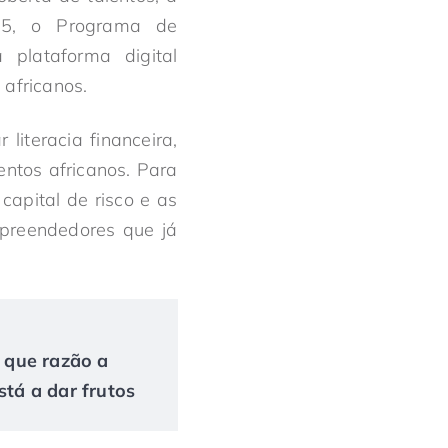
15, o Programa de
plataforma digital
africanos.
literacia financeira,
entos africanos. Para
capital de risco e as
mpreendedores que já
r que razão a
tá a dar frutos