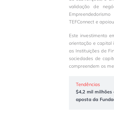
validação de neg
Empreendedorismo 
TEFConnect e apoiou
Este investimento em
orientação e capital
as Instituições de F
sociedades de capit
compreendem os merc
Tendências
$4,2 mil milhões 
aposta da Fundaç