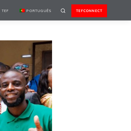
 TEF
PORTUGUÊS
TEFCONNECT