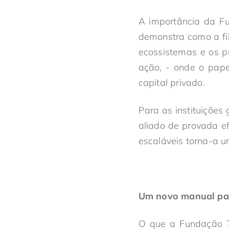
A importância da Fu
demonstra como a fi
ecossistemas e os p
ação
,
-
onde o papel
capital privado.
Para as instituições
aliado de provada ef
escaláveis torna-a u
Um novo manual pa
O que a Fundação 