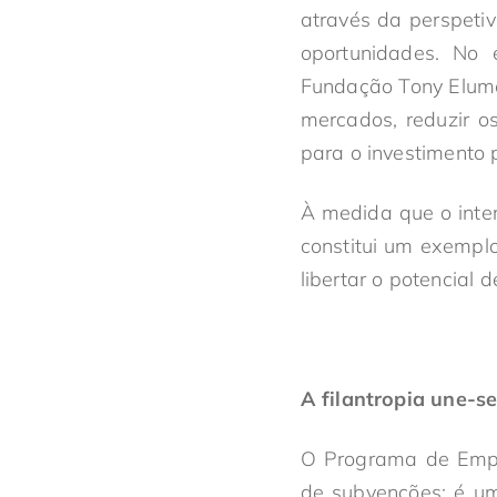
através da perspeti
oportunidades. No e
Fundação Tony Elume
mercados, reduzir o
para o investimento 
À medida que o inter
constitui um exempl
libertar o potencial d
A filantropia une-se
O Programa de Emp
de subvenções; é um