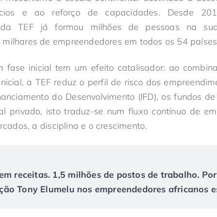
ócios e ao reforço de capacidades. Desde 20
da TEF já formou milhões de pessoas na sua 
 milhares de empreendedores em todos os 54 países 
 fase inicial tem um efeito catalisador: ao combinar 
 inicial, a TEF reduz o perfil de risco dos empreendim
inanciamento do Desenvolvimento (IFD), os fundos de 
al privado, isto traduz-se num fluxo contínuo de e
ados, a disciplina e o crescimento.
em receitas. 1,5 milhões de postos de trabalho. Po
ão Tony Elumelu nos empreendedores africanos es