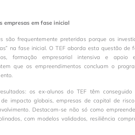
s empresas em fase inicial
as são frequentemente preteridas porque os invest
s” na fase inicial. O TEF aborda esta questão de fo
sos, formação empresarial intensiva e apoio 
antem que os empreendimentos concluam o progr
mento.
esultados: os ex-alunos do TEF têm conseguido a
 de impacto globais, empresas de capital de risco l
envolvimento. Destacam-se não só como empreen
plinados, com modelos validados, resiliência comp