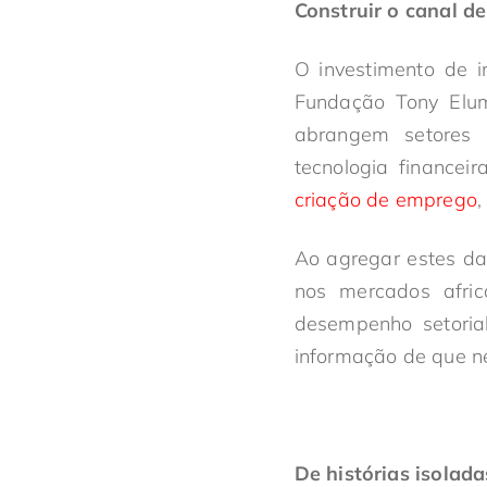
Construir o canal d
O investimento de i
Fundação Tony Elum
abrangem setores 
tecnologia financei
criação de emprego
,
Ao agregar estes dad
nos mercados afric
desempenho setoria
informação de que ne
De histórias isolad