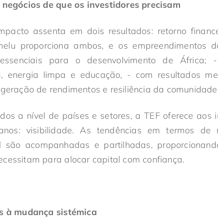
e negócios de que os investidores precisam
mpacto assenta em dois resultados: retorno financei
elu proporciona ambos, e os empreendimentos do
essenciais para o desenvolvimento de África
;
-
ra, energia limpa e educação
,
-
com resultados me
 geração de rendimentos e resiliência da comunidade
os a nível de países e setores, a TEF oferece aos i
anos: visibilidade. As tendências em termos de 
l são acompanhadas e partilhadas, proporcionando
cessitam para alocar capital com confiança.
as à mudança sistémica