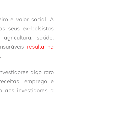
ro e valor social. A
s seus ex-bolsistas
agricultura, saúde,
nsuráveis
resulta na
.
nvestidores algo raro
receitas, emprego e
 aos investidores a