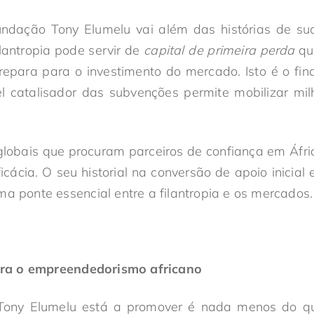
ndação Tony Elumelu vai além das histórias de suce
lantropia pode servir de
capital de primeira perda
que
repara para o investimento do mercado. Isto é o fi
 catalisador das subvenções permite mobilizar mi
 globais que procuram parceiros de confiança em Áfr
icácia. O seu historial na conversão de apoio inici
ma ponte essencial entre a filantropia e os mercados.
ra o empreendedorismo africano
Tony Elumelu está a promover é nada menos do 