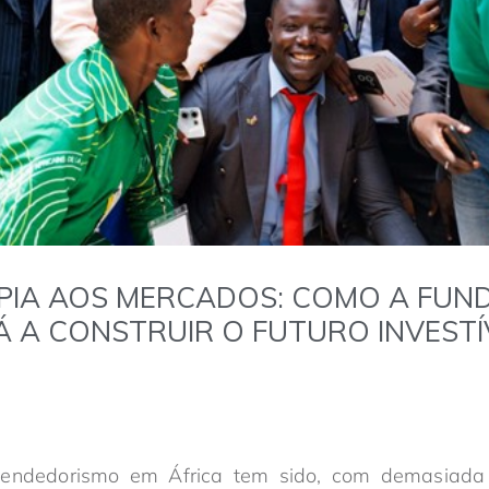
PIA AOS MERCADOS: COMO A FUN
Á A CONSTRUIR O FUTURO INVESTÍ
eendedorismo em África tem sido, com demasiada 