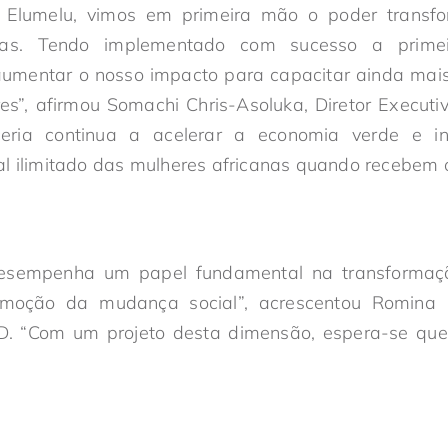
Elumelu, vimos em primeira mão o poder transf
ias. Tendo implementado com sucesso a primei
umentar o nosso impacto para capacitar ainda mai
res”, afirmou Somachi Chris-Asoluka, Diretor Execut
ceria continua a acelerar a economia verde e in
l ilimitado das mulheres africanas quando recebem o
desempenha um papel fundamental na transforma
moção da mudança social”, acrescentou Romina K
 “Com um projeto desta dimensão, espera-se que