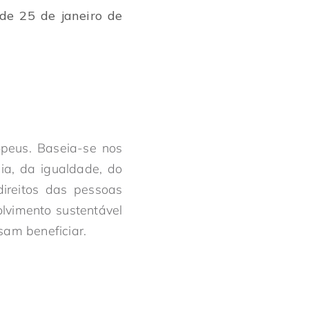
de 25 de janeiro de
opeus. Baseia-se nos
ia, da igualdade, do
direitos das pessoas
lvimento sustentável
am beneficiar.