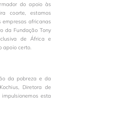
ormador do apoio às
ra coorte, estamos
s empresas africanas
ivo da Fundação Tony
clusiva de África e
 apoio certo.
ção da pobreza e da
ochius, Diretora de
 impulsionemos esta