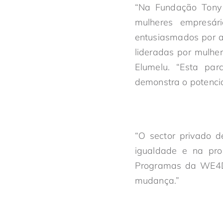
“Na Fundação Tony 
mulheres empresár
entusiasmados por a
lideradas por mulhe
Elumelu. “Esta par
demonstra o potencia
“O sector privado 
igualdade e na pro
Programas da WE4D.
mudança.”