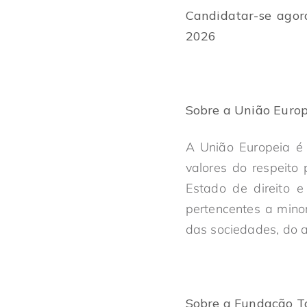
Candidatar-se ago
2026
Sobre a União Euro
A União Europeia é 
valores do respeito
Estado de direito e
pertencentes a mino
das sociedades, do 
Sobre a Fundação T