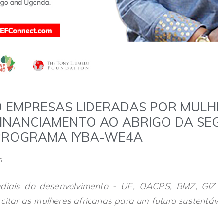
00 EMPRESAS LIDERADAS POR MULH
INANCIAMENTO AO ABRIGO DA S
PROGRAMA IYBA-WE4A
5
ndiais do desenvolvimento - UE, OACPS, BMZ, GIZ
citar as mulheres africanas para um futuro sustentáv