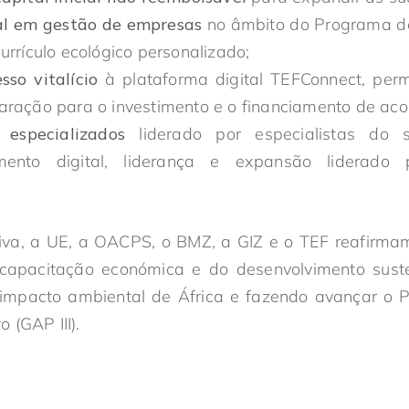
l em gestão de empresas
no âmbito do Programa 
urrículo ecológico personalizado;
sso vitalício
à plataforma digital TEFConnect, perm
paração para o investimento e o financiamento de a
 especializados
liderado por especialistas do s
scimento digital, liderança e expansão liderado 
ativa, a UE, a OACPS, o BMZ, a GIZ e o TEF reafirm
apacitação económica e do desenvolvimento suste
 impacto ambiental de África e fazendo avançar o
 (GAP III).