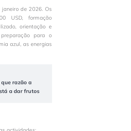
 janeiro de 2026. Os
.000 USD, formação
lizado, orientação e
 preparação para o
mia azul, as energias
r que razão a
tá a dar frutos
s actividades;