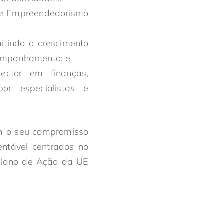
de Empreendedorismo
itindo o crescimento
companhamento; e
ector em finanças,
por especialistas e
am o seu compromisso
ntável centrados no
 Plano de Ação da UE