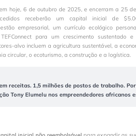
em hoje, 6 de outubro de 2025, e encerram a 25 de
cedidos receberão um capital inicial de $5
stão empresarial, um currículo ecológico persona
ao TEFConnect para um crescimento sustentado e
tores-alvo incluem a agricultura sustentável, a econo
a circular, o ecoturismo, a construção e a logística.
em receitas. 1,5 milhões de postos de trabalho. Po
ão Tony Elumelu nos empreendedores africanos es
pital inicial não reembolsável
para expandir as sua