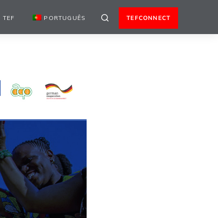
 TEF
PORTUGUÊS
TEFCONNECT