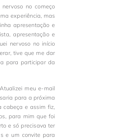
i nervoso no começo
huma experiência, mas
minha apresentação e
ista, apresentação e
ei nervoso no início
rar, tive que me dar
a para participar da
Atualizei meu e-mail
saria para a próxima
a cabeça e assim fiz,
s, para mim que foi
to e só precisava ter
s e um convite para