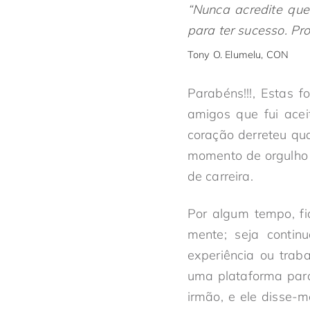
“Nunca acredite que
para ter sucesso. Pr
Tony O. Elumelu, CON
Parabéns!!!, Estas 
amigos que fui ace
coração derreteu qua
momento de orgulho 
de carreira.
Por algum tempo, fi
mente; seja contin
experiência ou trab
uma plataforma para 
irmão, e ele disse-