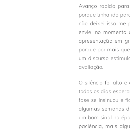
Avanço rápido para
porque tinha ido par
não deixei isso me 
enviei no momento a
apresentação em gru
porque por mais que
um discurso estimul
avaliação.
O silêncio foi alto
todos os dias esper
fase se insinuou e f
algumas semanas de
um bom sinal na époc
paciência, mais al