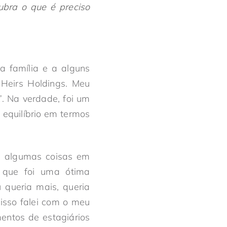
ubra o que é preciso
a família e a alguns
Heirs Holdings. Meu
”. Na verdade, foi um
equilíbrio em termos
ha algumas coisas em
a que foi uma ótima
 queria mais, queria
 isso falei com o meu
entos de estagiários