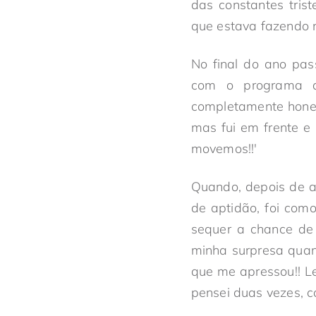
das constantes tris
que estava fazendo 
No final do ano pas
com o programa d
completamente hones
mas fui em frente e 
movemos!!'
Quando, depois de a
de aptidão, foi com
sequer a chance de 
minha surpresa quand
que me apressou!! L
pensei duas vezes, c