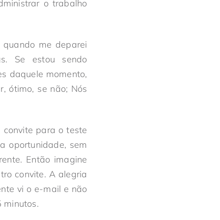
ministrar o trabalho
oi quando me deparei
s. Se estou sendo
tes daquele momento,
r, ótimo, se não; Nós
convite para o teste
ma oportunidade, sem
rente. Então imagine
ro convite. A alegria
te vi o e-mail e não
5 minutos.