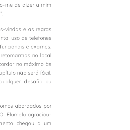
o-me de dizer a mim
”.
-vindas e as regras
ta, uso de telefones
 funcionais e exames.
retomarmos no local
acordar no máximo às
tulo não será fácil,
qualquer desafio ou
fomos abordados por
 O. Elumelu agraciou-
çamento chegou a um