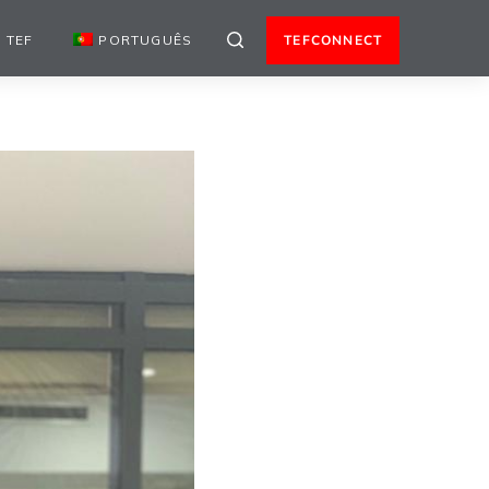
 TEF
PORTUGUÊS
TEFCONNECT