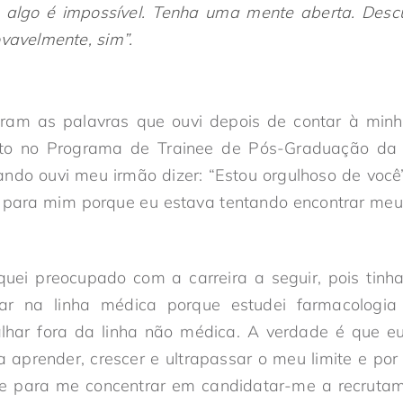
 algo é impossível. Tenha uma mente aberta. Desc
ovavelmente, sim”.
foram as palavras que ouvi depois de contar à minh
ito no Programa de Trainee de Pós-Graduação da 
ndo ouvi meu irmão dizer: “Estou orgulhoso de você
para mim porque eu estava tentando encontrar meu 
quei preocupado com a carreira a seguir, pois tin
uar na linha médica porque estudei farmacologi
alhar fora da linha não médica. A verdade é que eu
aprender, crescer e ultrapassar o meu limite e por
me para me concentrar em candidatar-me a recrutam