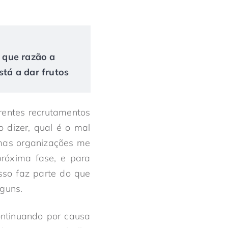
r que razão a
tá a dar frutos
rentes recrutamentos
 dizer, qual é o mal
umas organizações me
próxima fase, e para
sso faz parte do que
guns.
ontinuando por causa