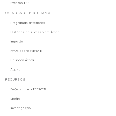
Eventos TEF
OS NOSSOS PROGRAMAS
Programas anteriores
Histórias de sucesso em África
Impacto
FAQs sobre WE4A II
BeGreen África
Aguka
RECURSOS
FAQs sobre o TEF2025
Media
Investigação