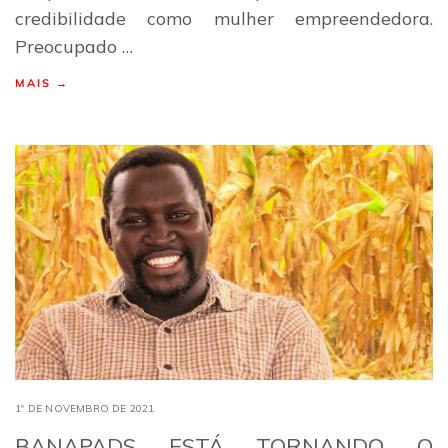
credibilidade como mulher empreendedora.
Preocupado …
MAIS →
1º DE NOVEMBRO DE 2021
BANAPADS ESTÁ TORNANDO O