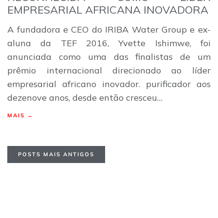
EMPRESARIAL AFRICANA INOVADORA
A fundadora e CEO do IRIBA Water Group e ex-
aluna da TEF 2016, Yvette Ishimwe, foi
anunciada como uma das finalistas de um
prêmio internacional direcionado ao líder
empresarial africano inovador. purificador aos
dezenove anos, desde então cresceu…
MAIS →
POSTS MAIS ANTIGOS