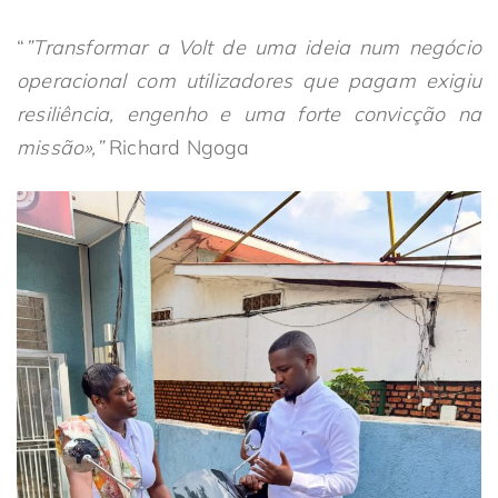
“
”Transformar a Volt de uma ideia num negócio
operacional com utilizadores que pagam exigiu
resiliência, engenho e uma forte convicção na
missão»,”
Richard Ngoga