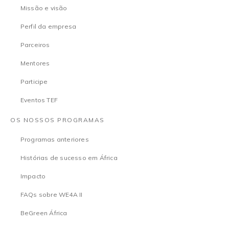
Missão e visão
Perfil da empresa
Parceiros
Mentores
Participe
Eventos TEF
OS NOSSOS PROGRAMAS
Programas anteriores
Histórias de sucesso em África
Impacto
FAQs sobre WE4A II
BeGreen África