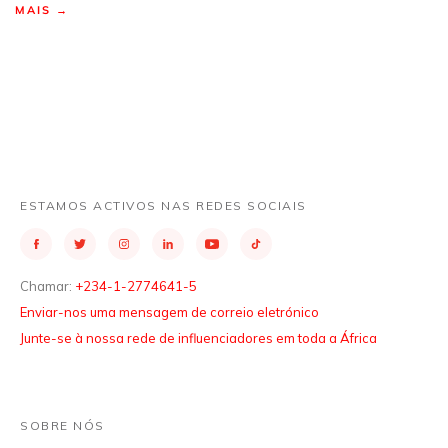
MAIS →
ESTAMOS ACTIVOS NAS REDES SOCIAIS
Chamar:
+234-1-2774641-5
Enviar-nos uma mensagem de correio eletrónico
Junte-se à nossa rede de influenciadores em toda a África
SOBRE NÓS