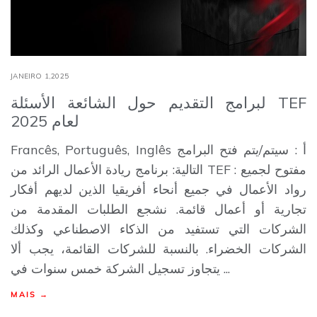
JANEIRO 1,2025
لبرامج التقديم حول الشائعة الأسئلة TEF
2025 لعام
Francês, Português, Inglês أ : سيتم/يتم فتح البرامج
التالية: برنامج ريادة الأعمال الرائد من TEF : مفتوح لجميع
رواد الأعمال في جميع أنحاء أفريقيا الذين لديهم أفكار
تجارية أو أعمال قائمة. نشجع الطلبات المقدمة من
الشركات التي تستفيد من الذكاء الاصطناعي وكذلك
الشركات الخضراء. بالنسبة للشركات القائمة، يجب ألا
يتجاوز تسجيل الشركة خمس سنوات في ...
MAIS →