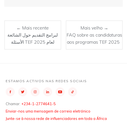
← Mais recente
Mais velho →
لبرامج التقديم حول الشائعة
FAQ sobre as candidaturas
الأسئلة TEF 2025 لعام
aos programas TEF 2025
ESTAMOS ACTIVOS NAS REDES SOCIAIS
Chamar:
+234-1-2774641-5
Enviar-nos uma mensagem de correio eletrónico
Junte-se à nossa rede de influenciadores em toda a África