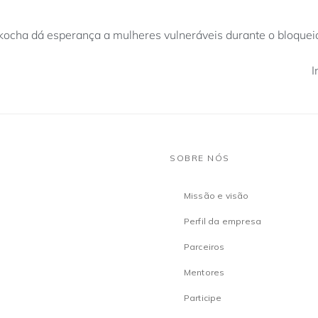
ha dá esperança a mulheres vulneráveis durante o bloquei
I
SOBRE NÓS
Missão e visão
Perfil da empresa
Parceiros
Mentores
Participe