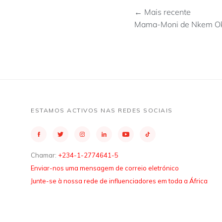
← Mais recente
Mama-Moni de Nkem Okoc
ESTAMOS ACTIVOS NAS REDES SOCIAIS
Chamar:
+234-1-2774641-5
Enviar-nos uma mensagem de correio eletrónico
Junte-se à nossa rede de influenciadores em toda a África