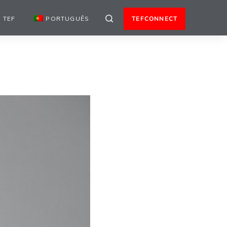
 TEF
PORTUGUÊS
TEFCONNECT