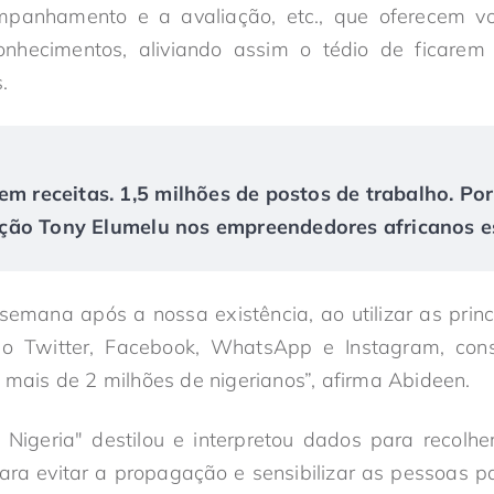
mpanhamento e a avaliação, etc., que oferecem v
nhecimentos, aliviando assim o tédio de ficare
.
em receitas. 1,5 milhões de postos de trabalho. Po
ão Tony Elumelu nos empreendedores africanos es
emana após a nossa existência, ao utilizar as princ
 o Twitter, Facebook, WhatsApp e Instagram, con
 mais de 2 milhões de nigerianos”, afirma Abideen.
geria" destilou e interpretou dados para recolher 
ra evitar a propagação e sensibilizar as pessoas p