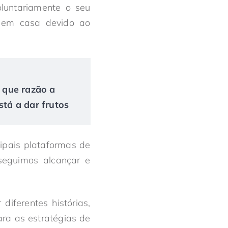
oluntariamente o seu
m em casa devido ao
r que razão a
tá a dar frutos
ipais plataformas de
seguimos alcançar e
diferentes histórias,
ara as estratégias de