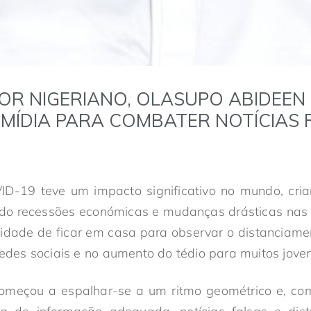
R NIGERIANO, OLASUPO ABIDEEN
E MÍDIA PARA COMBATER NOTÍCIAS 
-19 teve um impacto significativo no mundo, cria
ndo recessões económicas e mudanças drásticas nas n
idade de ficar em casa para observar o distanciamen
redes sociais e no aumento do tédio para muitos joven
 começou a espalhar-se a um ritmo geométrico e, co