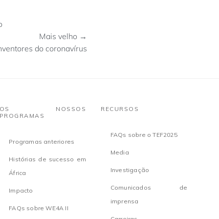
o
Mais velho →
nventores do coronavírus
OS NOSSOS
RECURSOS
PROGRAMAS
FAQs sobre o TEF2025
Programas anteriores
Media
Histórias de sucesso em
Investigação
África
Comunicados de
Impacto
imprensa
FAQs sobre WE4A II
Carreiras