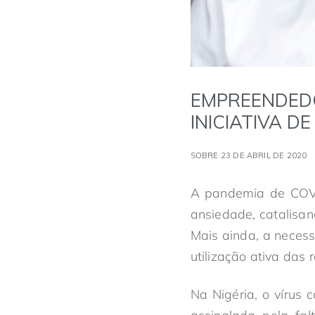
EMPREENDEDO
INICIATIVA D
SOBRE 23 DE ABRIL DE 2020
A pandemia de COVID
ansiedade, catalisa
Mais ainda, a necess
utilização ativa das 
Na Nigéria, o vírus