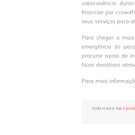
sobrevivência dura
financiar por crowdf
seus serviços para a
Para chegar a mais 
emergência às pess
procurar apoio de i
fazer donativos atra
Para mais informações
PUBLICADO EM
CAUSA