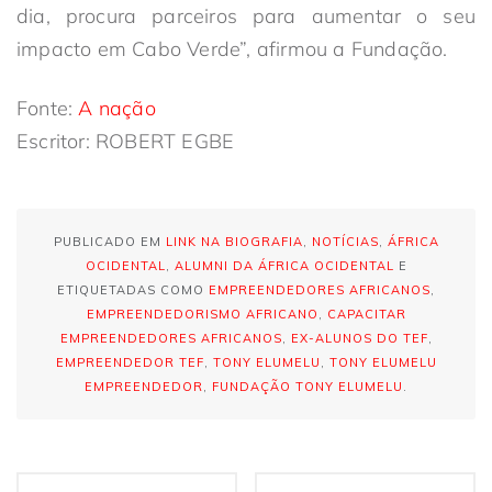
dia, procura parceiros para aumentar o seu
impacto em Cabo Verde”, afirmou a Fundação.
Fonte:
A nação
Escritor: ROBERT EGBE
PUBLICADO EM
LINK NA BIOGRAFIA
,
NOTÍCIAS
,
ÁFRICA
OCIDENTAL
,
ALUMNI DA ÁFRICA OCIDENTAL
E
ETIQUETADAS COMO
EMPREENDEDORES AFRICANOS
,
EMPREENDEDORISMO AFRICANO
,
CAPACITAR
EMPREENDEDORES AFRICANOS
,
EX-ALUNOS DO TEF
,
EMPREENDEDOR TEF
,
TONY ELUMELU
,
TONY ELUMELU
EMPREENDEDOR
,
FUNDAÇÃO TONY ELUMELU
.