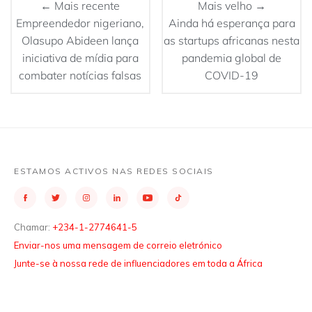
← Mais recente
Mais velho →
Empreendedor nigeriano,
Ainda há esperança para
Olasupo Abideen lança
as startups africanas nesta
iniciativa de mídia para
pandemia global de
combater notícias falsas
COVID-19
ESTAMOS ACTIVOS NAS REDES SOCIAIS
Chamar:
+234-1-2774641-5
Enviar-nos uma mensagem de correio eletrónico
Junte-se à nossa rede de influenciadores em toda a África