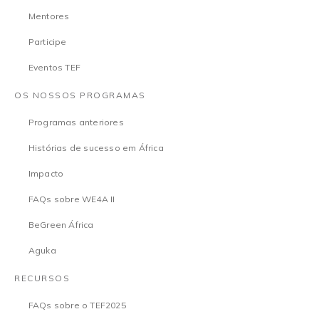
Mentores
Participe
Eventos TEF
OS NOSSOS PROGRAMAS
Programas anteriores
Histórias de sucesso em África
Impacto
FAQs sobre WE4A II
BeGreen África
Aguka
RECURSOS
FAQs sobre o TEF2025