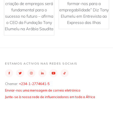
criação de empregos será
formar-nos para a
fundamental para o
empregabilidade” Diz Tony
sucesso no futuro – afirma
Elumelu em Entrevista ao
o CEO da Fundação Tony
Expresso das Ilhas
Elumelu na Arábia Saudita
ESTAMOS ACTIVOS NAS REDES SOCIAIS
Chamar:
+234-1-2774641-5
Enviar-nos uma mensagem de correio eletrónico
Junte-se à nossa rede de influenciadores em toda a África