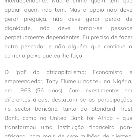
interdependente. Não é crime quem tem que
apoiar quem não tem. Mas o apoio não deve
gerar preguiça, não deve gerar perda de
dignidade, não deve tornar-se pessoas
perpetuamente dependentes. Eu preciso de fazer
outro pescador e não alguém que continue a
comer o peixe que eu lhe faço
O 'pai' do africapitalismo; Economista e
empreendedor, Tony Elumelu nasceu na Nigéria,
em 1963 (56 anos). Com investimentos em
diferentes áreas, destacam-se as participações
no sector bancário, tanto do Standard Trust
Bank, como no United Bank for Africa – que
transformou uma instituição financeira pan-
africana, com mais de sete milhões de clientes,