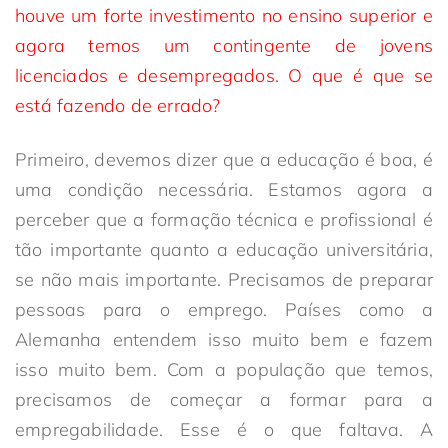
houve um forte investimento no ensino superior e
agora temos um contingente de jovens
licenciados e desempregados. O que é que se
está fazendo de errado?
Primeiro, devemos dizer que a educação é boa, é
uma condição necessária. Estamos agora a
perceber que a formação técnica e profissional é
tão importante quanto a educação universitária,
se não mais importante. Precisamos de preparar
pessoas para o emprego. Países como a
Alemanha entendem isso muito bem e fazem
isso muito bem. Com a população que temos,
precisamos de começar a formar para a
empregabilidade. Esse é o que faltava. A