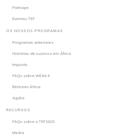
Participe
Eventos TEF
OS NOSSOS PROGRAMAS
Programas anteriores
Histórias de sucesso em África
Impacto
FAQs sobre WE4A II
BeGreen África
Aguka
RECURSOS
FAQs sobre o TEF2025
Media