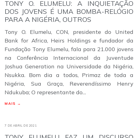
TONY O. ELUMELU: A INQUIETAÇÃO
DOS JOVENS É UMA BOMBA-RELÓGIO
PARA A NIGÉRIA, OUTROS
Tony O. Elumelu, CON, presidente do United
Bank for Africa, Heirs Holdings e fundador da
Fundação Tony Elumelu, fala para 21.000 jovens
na Conferência Internacional da Juventude
Joshua Generation na Universidade da Nigéria,
Nsukka. Bom dia a todos, Primaz de toda a
Nigéria, Sua Graça, Reverendíssimo Henry
Ndukuba; O representante do…
MAIS →
7 DE ABRIL DE 2021
TONY ELUMELU FAZ UM DISCURSO