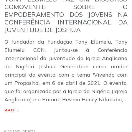
COMOVENTE SOBRE O
EMPODERAMENTO DOS JOVENS NA
CONFERÊNCIA INTERNACIONAL DA
JUVENTUDE DE JOSHUA
O fundador da Fundação Tony Elumelu, Tony
Elumelu CON, juntou-se à Conferência
Internacional da Juventude da Igreja Anglicana
da Nigéria Joshua Generation como orador
principal do evento, com o tema 'Vivendo com
um Propósito', em 6 de abril de 2021. O evento,
que foi organizado por a Igreja da Nigéria (Igreja
Anglicana) e o Primaz, Rev.mo Henry Ndukuba,…
MAIS →
6 DE ABRIL DE 2021